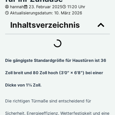
hannah
23. Februar 2025
11:20 Uhr
Aktualisierungsdatum: 10. März 2026
Inhaltsverzeichnis
Die gängigste Standardgröße für Haustüren ist 36
Zoll breit und 80 Zoll hoch (3'0″ × 6'8″) bei einer
Dicke von 1¾ Zoll.
Die richtigen Türmaße sind entscheidend für
Sicherheit, Energieeffizienz, Wetterfestigkeit und eine