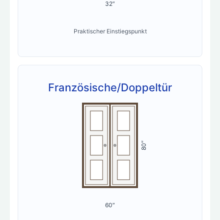
32″
Praktischer Einstiegspunkt
Französische/Doppeltür
80″
60″