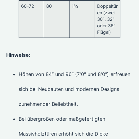
60–72
80
1¾
Doppeltür
en (zwei
30″, 32″
oder 36″
Flügel)
Hinweise:
Höhen von 84″ und 96″ (7'0″ und 8'0″) erfreuen
sich bei Neubauten und modernen Designs
zunehmender Beliebtheit.
Bei übergroßen oder maßgefertigten
Massivholztüren erhöht sich die Dicke