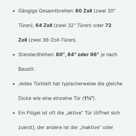
Gängige Gesamtbreiten:
60 Zoll
(zwei 30″
Türen),
64 Zoll
(zwei 32″ Türen) oder
72
Zoll
(zwei 36-Zoll-Türen).
Standardhöhen:
80″, 84″ oder 96″
je nach
Baustil.
Jedes Türblatt hat typischerweise die gleiche
Dicke wie eine einzelne Tür (
1¾"
).
Ein Flügel ist oft die „aktive“ Tür (öffnet sich
zuerst); der andere ist der „inaktive“ oder