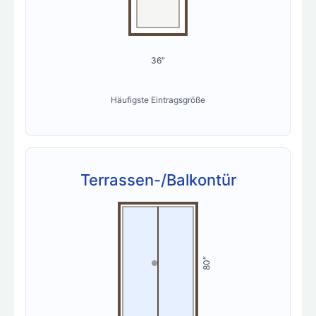
36″
Häufigste Eintragsgröße
Terrassen-/Balkontür
80″