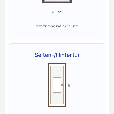
60-72″
Maximiert das natürliche Licht
Seiten-/Hintertür
80″