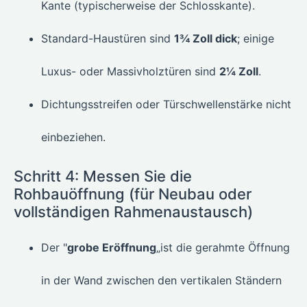
Kante (typischerweise der Schlosskante).
Standard-Haustüren sind
1¾ Zoll dick
; einige
Luxus- oder Massivholztüren sind
2¼ Zoll
.
Dichtungsstreifen oder Türschwellenstärke nicht
einbeziehen.
Schritt 4: Messen Sie die
Rohbauöffnung (für Neubau oder
vollständigen Rahmenaustausch)
Der "
grobe Eröffnung
„ist die gerahmte Öffnung
in der Wand zwischen den vertikalen Ständern