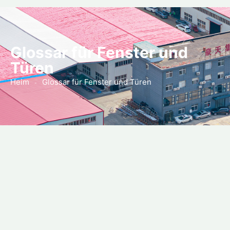
Glossar für Fenster und
Türen
Heim
Glossar für Fenster und Türen
-