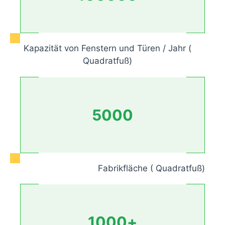
Kapazität von Fenstern und Türen / Jahr (
Quadratfuß)
5000
Fabrikfläche ( Quadratfuß)
1000
+