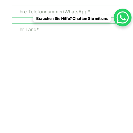
Brauchen Sie Hilfe? Chatten Sie mit uns
Unterstützte Datei: jpg, png, pdf, jepg.Maximale Dateigröße: 20
MB
*Sie können sicher sein, dass Ihre Daten bei uns
sicher sind.