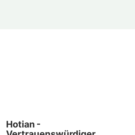
Hotian
-
Vertrauenswürdiger