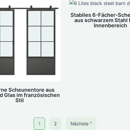
Stabiles 6-Fächer-Sch
aus schwarzem Stahl 
Innenbereich
ne Scheunentore aus
d Glas im französischen
Stil
1
2
Nächste "