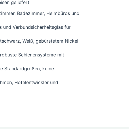
sen geliefert.
afzimmer, Badezimmer, Heimbüros und
es und Verbundsicherheitsglas für
tschwarz, Weiß, gebürstetem Nickel
d robuste Schienensysteme mit
ne Standardgrößen, keine
ehmen, Hotelentwickler und