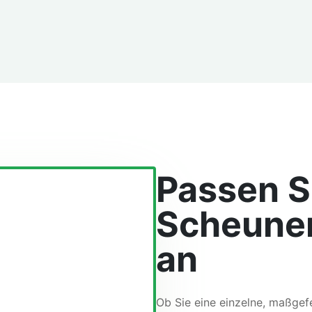
Passen Si
Scheunen
an
Ob Sie eine einzelne, maßgef