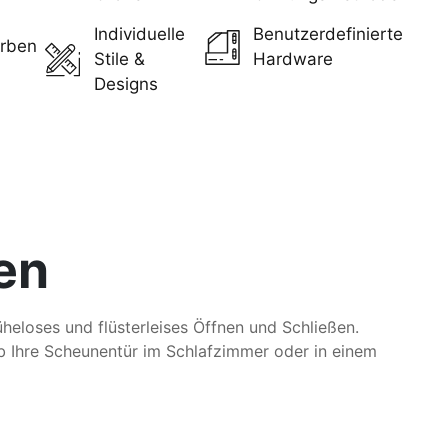
Individuelle
Benutzerdefinierte
arben
Stile &
Hardware
Designs
en
heloses und flüsterleises Öffnen und Schließen.
ob Ihre Scheunentür im Schlafzimmer oder in einem