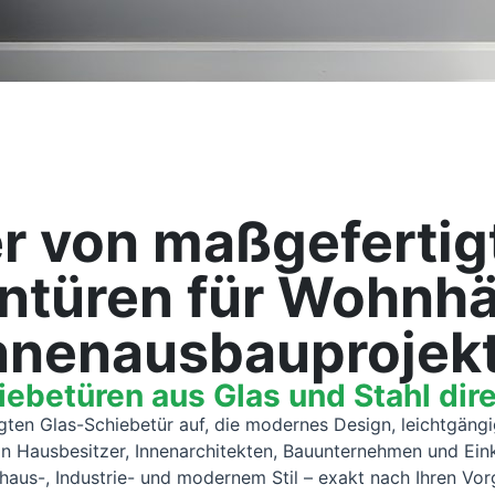
er von maßgefertig
ntüren für Wohnhä
nnenausbauprojek
ebetüren aus Glas und Stahl dire
gten Glas-Schiebetür auf, die modernes Design, leichtgängig
ian Hausbesitzer, Innenarchitekten, Bauunternehmen und Ei
haus-, Industrie- und modernem Stil – exakt nach Ihren Vor