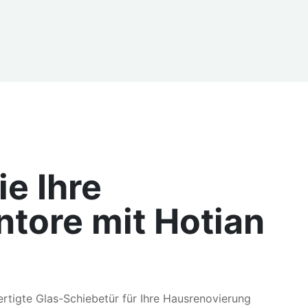
e Ihre
tore mit Hotian
ertigte Glas-Schiebetür für Ihre Hausrenovierung