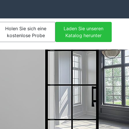
Holen Sie sich eine
Laden Sie unseren
kostenlose Probe
Katalog herunter