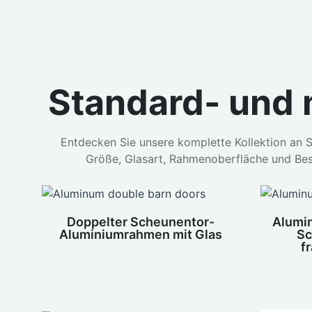
Standard- und 
Entdecken Sie unsere komplette Kollektion an S
Größe, Glasart, Rahmenoberfläche und Besc
Doppelter Scheunentor-
Alumi
Aluminiumrahmen mit Glas
Sc
f