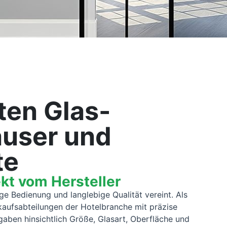
ten Glas-
user und
te
kt vom Hersteller
e Bedienung und langlebige Qualität vereint. Als
nkaufsabteilungen der Hotelbranche mit präzise
gaben hinsichtlich Größe, Glasart, Oberfläche und