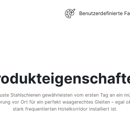
Benutzerdefinierte F
rodukteigenschaft
uste Stahlschienen gewährleisten vom ersten Tag an ein mü
erung vor Ort für ein perfekt waagerechtes Gleiten – egal 
stark frequentierten Hotelkorridor installiert ist.