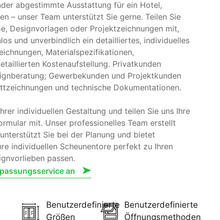
nder abgestimmte Ausstattung für ein Hotel,
n – unser Team unterstützt Sie gerne. Teilen Sie
e, Designvorlagen oder Projektzeichnungen mit,
los und unverbindlich ein detailliertes, individuelles
eichnungen, Materialspezifikationen,
taillierten Kostenaufstellung. Privatkunden
esignberatung; Gewerbekunden und Projektkunden
tattzeichnungen und technische Dokumentationen.
rer individuellen Gestaltung und teilen Sie uns Ihre
rmular mit. Unser professionelles Team erstellt
nterstützt Sie bei der Planung und bietet
re individuellen Scheunentore perfekt zu Ihren
gnvorlieben passen.
npassungsservice an
Benutzerdefinierte
Benutzerdefinierte
Größen
Öffnungsmethoden