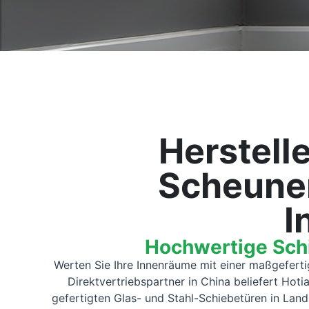
Herstell
Scheune
I
Hochwertige Schi
Werten Sie Ihre Innenräume mit einer maßgeferti
Direktvertriebspartner in China beliefert Hot
gefertigten Glas- und Stahl-Schiebetüren in Land