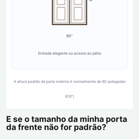
60″
Entrada elegante ou acesso ao pátio
A altura padrão da porta externa é normalmente de 80 polegadas
(6'8″)
E se o tamanho da minha porta
da frente não for padrão?