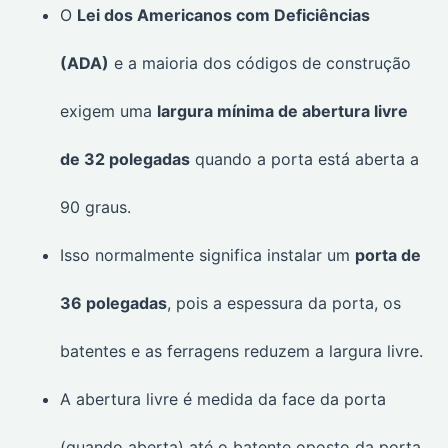
O
Lei dos Americanos com Deficiências
(ADA)
e a maioria dos códigos de construção
exigem uma
largura mínima de abertura livre
de 32 polegadas
quando a porta está aberta a
90 graus.
Isso normalmente significa instalar um
porta de
36 polegadas
, pois a espessura da porta, os
batentes e as ferragens reduzem a largura livre.
A abertura livre é medida da face da porta
(quando aberta) até o batente oposto da porta.