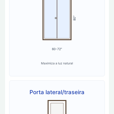
80″
60-72″
Maximiza a luz natural
Porta lateral/traseira