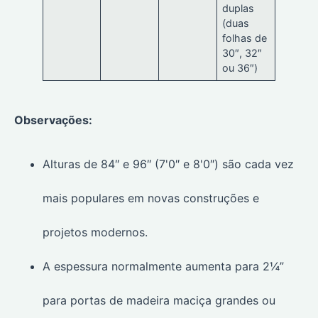
duplas
(duas
folhas de
30″, 32″
ou 36″)
Observações:
Alturas de 84″ e 96″ (7'0″ e 8'0″) são cada vez
mais populares em novas construções e
projetos modernos.
A espessura normalmente aumenta para 2¼”
para portas de madeira maciça grandes ou