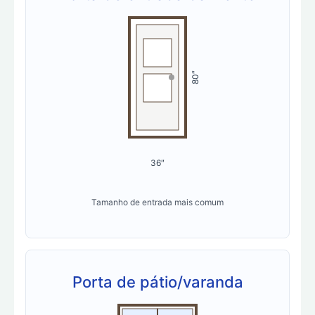
80″
36″
Tamanho de entrada mais comum
Porta de pátio/varanda