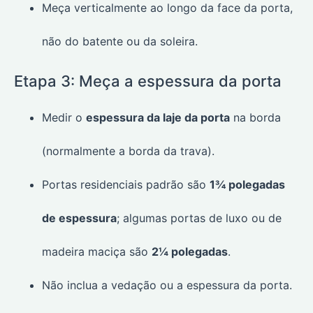
Meça verticalmente ao longo da face da porta,
não do batente ou da soleira.
Etapa 3: Meça a espessura da porta
Medir o
espessura da laje da porta
na borda
(normalmente a borda da trava).
Portas residenciais padrão são
1¾ polegadas
de espessura
; algumas portas de luxo ou de
madeira maciça são
2¼ polegadas
.
Não inclua a vedação ou a espessura da porta.