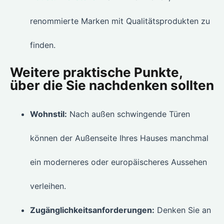
renommierte Marken mit Qualitätsprodukten zu
finden.
Weitere praktische Punkte,
über die Sie nachdenken sollten
Wohnstil:
Nach außen schwingende Türen
können der Außenseite Ihres Hauses manchmal
ein moderneres oder europäischeres Aussehen
verleihen.
Zugänglichkeitsanforderungen:
Denken Sie an