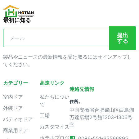
最初に知る
提出
する
製品やニュースの最新情報を受け取るにはサインアップし
てください。
カテゴリー
高速リンク
連絡先情報
室内ドア
私たちについ
住所。
て
外装ドア
中国安徽省合肥蜀山区白鳥湖
工場
万達広場2号館1303-1306号
パティオドア
室
カスタマイズ
商業用ドア
ホテルプロジ
0086-551-65566895