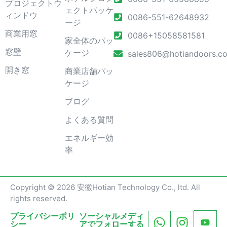
プロジェクトウ
ェクトパッケ
ィンドウ
0086-551-62648932
ージ
商業用窓
0086+15058581581
家全体のパッ
窓壁
ケージ
sales806@hotiandoors.c
開き窓
商業店舗パッ
ケージ
ブログ
よくある質問
エネルギー効
率
Copyright © 2026 安徽Hotian Technology Co., ltd. All
rights reserved.
プライバシーポリ
ソーシャルメディ
シー
アでフォローする