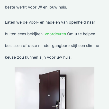
beste werkt voor
Jij
en jouw huis.
Laten we de voor- en nadelen van openheid naar
buiten eens bekijken.
voordeuren
Om u te helpen
beslissen of deze minder gangbare stijl een slimme
keuze zou kunnen zijn voor uw huis.