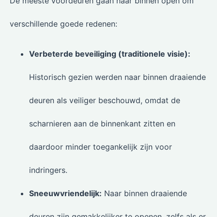
De meeste voordeuren gaan naar binnen open om
verschillende goede redenen:
Verbeterde beveiliging (traditionele visie):
Historisch gezien werden naar binnen draaiende
deuren als veiliger beschouwd, omdat de
scharnieren aan de binnenkant zitten en
daardoor minder toegankelijk zijn voor
indringers.
Sneeuwvriendelijk:
Naar binnen draaiende
deuren zijn gemakkelijker te openen, zelfs als er