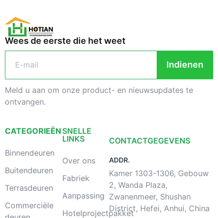
Wees de eerste die het weet
Indienen
Meld u aan om onze product- en nieuwsupdates te
ontvangen.
CATEGORIEËN
SNELLE
LINKS
CONTACTGEGEVENS
Binnendeuren
Over ons
ADDR.
Buitendeuren
Kamer 1303-1306, Gebouw
Fabriek
2, Wanda Plaza,
Terrasdeuren
Aanpassing
Zwanenmeer, Shushan
Commerciële
District, Hefei, Anhui, China
Hotelprojectpakket
deuren