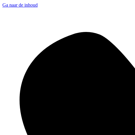
Ga naar de inhoud