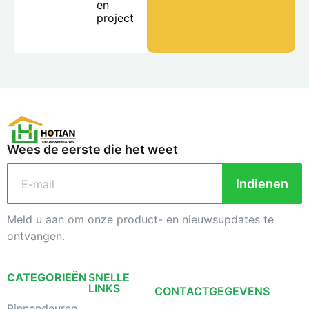
en
projecten
Wees de eerste die het weet
Indienen
Meld u aan om onze product- en nieuwsupdates te
ontvangen.
CATEGORIEËN
SNELLE
LINKS
CONTACTGEGEVENS
Binnendeuren