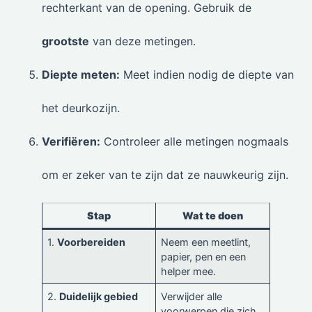
rechterkant van de opening. Gebruik de
grootste
van deze metingen.
Diepte meten:
Meet indien nodig de diepte van
het deurkozijn.
Verifiëren:
Controleer alle metingen nogmaals
om er zeker van te zijn dat ze nauwkeurig zijn.
Stap
Wat te doen
1.
Voorbereiden
Neem een meetlint,
papier, pen en een
helper mee.
2.
Duidelijk gebied
Verwijder alle
voorwerpen die zich