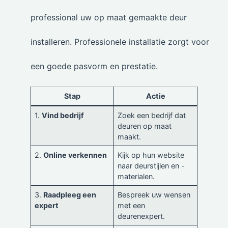
professional uw op maat gemaakte deur
installeren. Professionele installatie zorgt voor
een goede pasvorm en prestatie.
Stap
Actie
1.
Vind bedrijf
Zoek een bedrijf dat
deuren op maat
maakt.
2.
Online verkennen
Kijk op hun website
naar deurstijlen en -
materialen.
3.
Raadpleeg een
Bespreek uw wensen
expert
met een
deurenexpert.