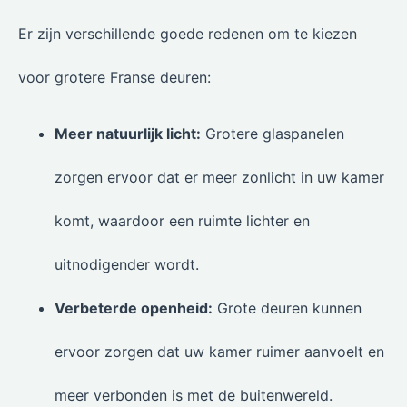
Er zijn verschillende goede redenen om te kiezen
voor grotere Franse deuren:
Meer natuurlijk licht:
Grotere glaspanelen
zorgen ervoor dat er meer zonlicht in uw kamer
komt, waardoor een ruimte lichter en
uitnodigender wordt.
Verbeterde openheid:
Grote deuren kunnen
ervoor zorgen dat uw kamer ruimer aanvoelt en
meer verbonden is met de buitenwereld.