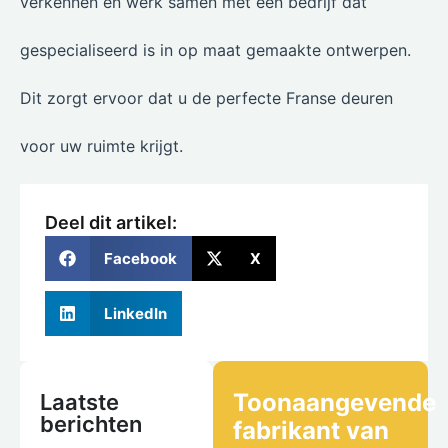
verkennen en werk samen met een bedrijf dat
gespecialiseerd is in op maat gemaakte ontwerpen.
Dit zorgt ervoor dat u de perfecte Franse deuren
voor uw ruimte krijgt.
Deel dit artikel:
Facebook
X
LinkedIn
Toonaangevende
Laatste
berichten
fabrikant van