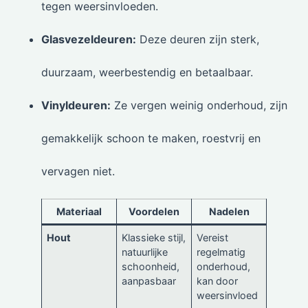
tegen weersinvloeden.
Glasvezeldeuren:
Deze deuren zijn sterk,
duurzaam, weerbestendig en betaalbaar.
Vinyldeuren:
Ze vergen weinig onderhoud, zijn
gemakkelijk schoon te maken, roestvrij en
vervagen niet.
Materiaal
Voordelen
Nadelen
Hout
Klassieke stijl,
Vereist
natuurlijke
regelmatig
schoonheid,
onderhoud,
aanpasbaar
kan door
weersinvloed