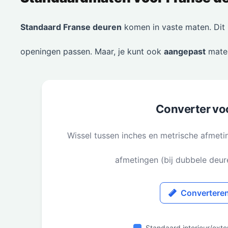
Standaard Franse deuren
komen in vaste maten. Dit 
openingen passen. Maar, je kunt ook
aangepast
maten
Converter vo
Wissel tussen inches en metrische afmeti
afmetingen (bij dubbele deure
Convertere
Standaard interieur/exte