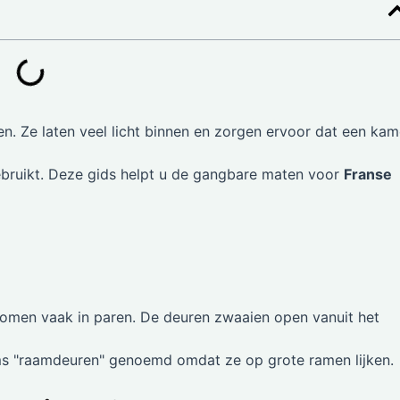
n. Ze laten veel licht binnen en zorgen ervoor dat een kam
ebruikt. Deze gids helpt u de gangbare maten voor
Franse
komen vaak in paren. De deuren zwaaien open vanuit het
ms "raamdeuren" genoemd omdat ze op grote ramen lijken.