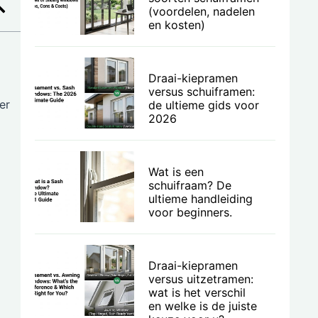
(voordelen, nadelen
en kosten)
Draai-kiepramen
versus schuiframen:
er
de ultieme gids voor
2026
Wat is een
schuifraam? De
ultieme handleiding
voor beginners.
Draai-kiepramen
versus uitzetramen:
wat is het verschil
en welke is de juiste