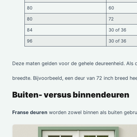
80
60
80
72
84
30 of 36
96
30 of 36
Deze maten gelden voor de gehele deureenheid. Als de
breedte. Bijvoorbeeld, een deur van 72 inch breed hee
Buiten- versus binnendeuren
Franse deuren
worden zowel binnen als buiten gebru