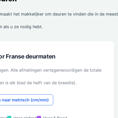
maakt het makkelijker om deuren te vinden die in de mees
 als u ze nodig hebt.
or Franse deurmaten
ngen. Alle afmetingen vertegenwoordigen de totale
n is elk blad de helft van de breedte).
n naar metrisch (cm/mm)
rieur
Hoog plafond
Hoog & Breed