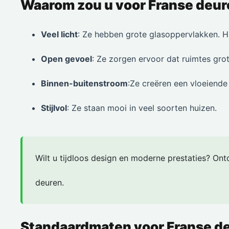
Waarom zou u voor Franse deur
Veel licht
: Ze hebben grote glasoppervlakken. Hie
Open gevoel
: Ze zorgen ervoor dat ruimtes grote
Binnen-buitenstroom
:Ze creëren een vloeiende
Stijlvol
: Ze staan mooi in veel soorten huizen.
Wilt u tijdloos design en moderne prestaties? On
deuren.
Standaardmaten voor Franse d