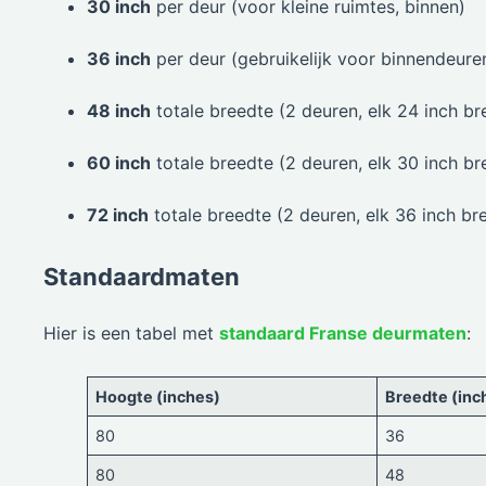
30 inch
per deur (voor kleine ruimtes, binnen)
36 inch
per deur (gebruikelijk voor binnendeure
48 inch
totale breedte (2 deuren, elk 24 inch br
60 inch
totale breedte (2 deuren, elk 30 inch br
72 inch
totale breedte (2 deuren, elk 36 inch br
Standaardmaten
Hier is een tabel met
standaard Franse deurmaten
:
Hoogte (inches)
Breedte (inc
80
36
80
48