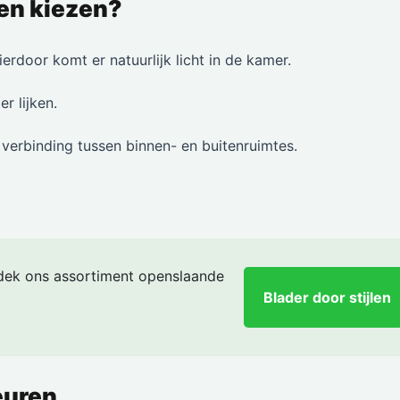
en kiezen?
rdoor komt er natuurlijk licht in de kamer.
r lijken.
 verbinding tussen binnen- en buitenruimtes.
tdek ons assortiment openslaande
Blader door stijlen
euren