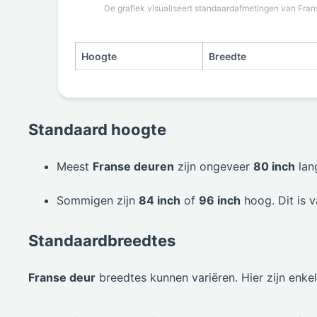
De grafiek visualiseert standaardafmetingen van Frans
Hoogte
Breedte
Standaard hoogte
Meest
Franse deuren
zijn ongeveer
80 inch
lan
Sommigen zijn
84 inch
of
96 inch
hoog. Dit is 
Standaardbreedtes
Franse deur
breedtes kunnen variëren. Hier zijn enk