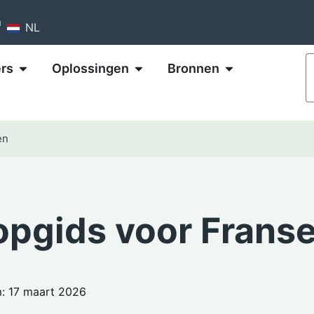
m
NL
rs
Oplossingen
Bronnen
en
opgids voor Frans
: 17 maart 2026