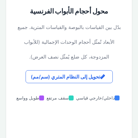
محول أحجام الأبواب الفرنسية
بدّل بين القياسات بالبوصة والقياسات المترية. جميع
الأبعاد تُمثّل أحجام الوحدات الإجمالية (للأبواب
المزدوجة، كل ضلع يُمثّل نصف العرض).
تحويل إلى النظام المتري (سم/مم)
داخلي/خارجي قياسي
سقف مرتفع
طويل وواسع