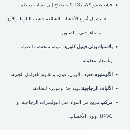
خشب
:يبدو كلاسيكيًا لكنه يحتاج إلى صيانة منتظمة.
تشمل أنواع الأخشاب الشائعة خشب البلوط والأرز
والماهوجني والصنوبر.
بلاستيك بولي فينيل كلوريد
:متينة، منخفضة الصيانة،
وبأسعار معقولة.
الألومنيوم
:خفيف الوزن، قوي، ومقاوم للعوامل الجوية.
الألياف الزجاجية
:قوية جدًا وموفرة للطاقة.
مركب
:مزيج من المواد مثل البوليمرات الزجاجية، و
UPVC، ونوى الأخشاب.