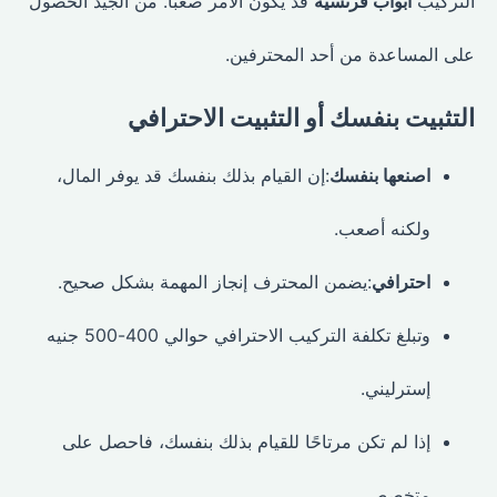
التركيب
أبواب فرنسية
قد يكون الأمر صعبًا. من الجيد الحصول
على المساعدة من أحد المحترفين.
التثبيت بنفسك أو التثبيت الاحترافي
اصنعها بنفسك
:إن القيام بذلك بنفسك قد يوفر المال،
ولكنه أصعب.
احترافي
:يضمن المحترف إنجاز المهمة بشكل صحيح.
وتبلغ تكلفة التركيب الاحترافي حوالي 400-500 جنيه
إسترليني.
إذا لم تكن مرتاحًا للقيام بذلك بنفسك، فاحصل على
متخصص.