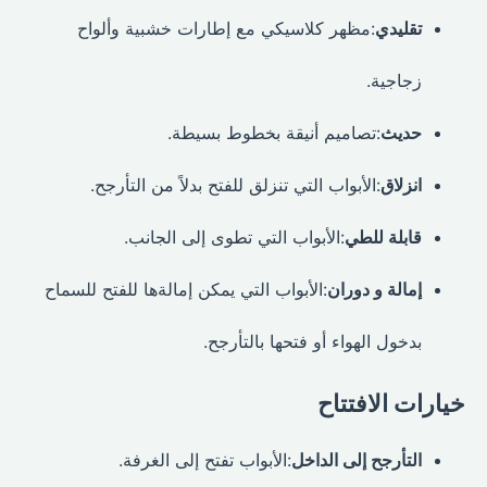
تقليدي
:مظهر كلاسيكي مع إطارات خشبية وألواح
زجاجية.
حديث
:تصاميم أنيقة بخطوط بسيطة.
انزلاق
:الأبواب التي تنزلق للفتح بدلاً من التأرجح.
قابلة للطي
:الأبواب التي تطوى إلى الجانب.
إمالة و دوران
:الأبواب التي يمكن إمالةها للفتح للسماح
بدخول الهواء أو فتحها بالتأرجح.
خيارات الافتتاح
التأرجح إلى الداخل
:الأبواب تفتح إلى الغرفة.