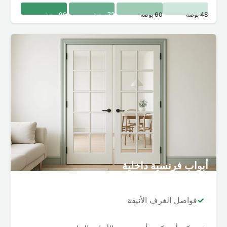
48 بوصة
60 بوصة
72 بوصة
96 بوصة
أبواب فرنسية داخلية
✓
فواصل الغرف الأنيقة