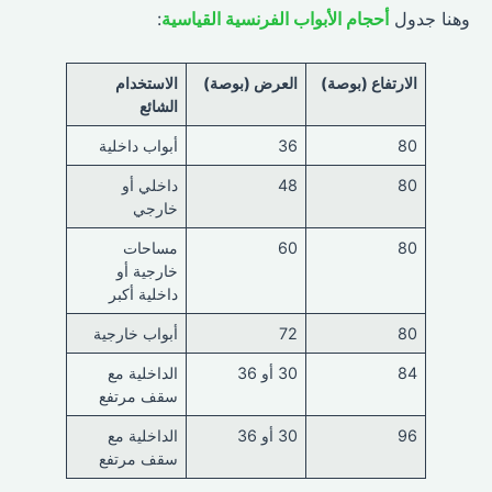
وهنا جدول
أحجام الأبواب الفرنسية القياسية
:
الارتفاع (بوصة)
العرض (بوصة)
الاستخدام
الشائع
80
36
أبواب داخلية
80
48
داخلي أو
خارجي
80
60
مساحات
خارجية أو
داخلية أكبر
80
72
أبواب خارجية
84
30 أو 36
الداخلية مع
سقف مرتفع
96
30 أو 36
الداخلية مع
سقف مرتفع