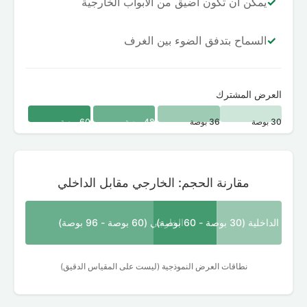
✓
يمكن أن تكون أضيق من الأبواب الخارجية
✓
السماح بتدفق الضوء بين الغرف
العرض المشترك
30 بوصة
36 بوصة
48 بوصة
60 بوصة
مقارنة الحجم: الخارجي مقابل الداخلي
الداخلية (30 بوصة - 60 بوصة)
الخارجي (60 بوصة - 96 بوصة)
نطاقات العرض النموذجية (ليست على المقياس الدقيق)