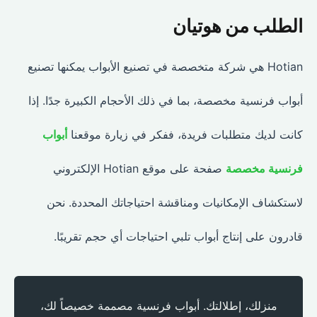
الطلب من هوتيان
Hotian هي شركة متخصصة في تصنيع الأبواب يمكنها تصنيع
أبواب فرنسية مخصصة، بما في ذلك الأحجام الكبيرة جدًا. إذا
كانت لديك متطلبات فريدة، ففكر في زيارة موقعنا
أبواب
فرنسية مخصصة
صفحة على موقع Hotian الإلكتروني
لاستكشاف الإمكانيات ومناقشة احتياجاتك المحددة. نحن
قادرون على إنتاج أبواب تلبي احتياجات أي حجم تقريبًا.
منزلك، إطلالتك. أبواب فرنسية مصممة خصيصاً لك،