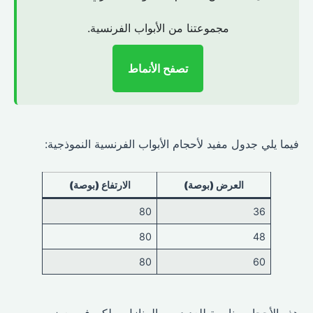
مجموعتنا من الأبواب الفرنسية.
تصفح الأنماط
فيما يلي جدول مفيد لأحجام الأبواب الفرنسية النموذجية:
العرض (بوصة)
الارتفاع (بوصة)
80
36
80
48
80
60
هذه الأحجام مناسبة للعديد من المنازل، ولكن في بعض