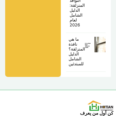
النوافذ
المنزلقة:
الدليل
الشامل
لعام
2026
ما هي
نافذة
المنزلقة؟
الدليل
الشامل
للمبتدئين
ن أول من يعرف