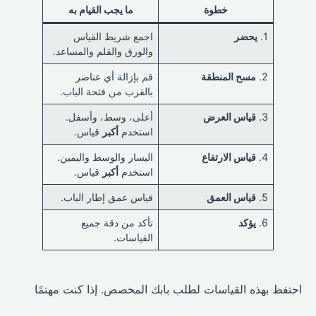
خطوة
ما يجب القيام به
1.
يحضر
اجمع شريط القياس
والورق والقلم والمساعد.
2.
مسح المنطقة
قم بإزالة أي عناصر
بالقرب من فتحة الباب.
3.
قياس العرض
أعلى، وسط، وأسفل.
استخدم
أكبر
قياس.
4.
قياس الارتفاع
اليسار والوسط واليمين.
استخدم
أكبر
قياس.
5.
قياس العمق
قياس عمق إطار الباب.
6.
يؤكد
تأكد من دقة جميع
القياسات.
احتفظ بهذه القياسات لطلب بابك المخصص. إذا كنت مهتمًا