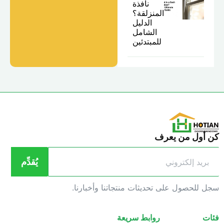
نافذة
المنزلقة؟
الدليل
الشامل
للمبتدئين
ن أول من يعرف
يُقدِّم
جل للحصول على تحديثات منتجاتنا وأخبارنا.
ئات
روابط سريعة