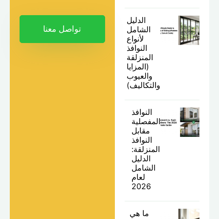
الدليل
تواصل معنا
الشامل
لأنواع
النوافذ
المنزلقة
(المزايا
والعيوب
والتكاليف)
النوافذ
المفصلية
مقابل
النوافذ
المنزلقة:
الدليل
الشامل
لعام
2026
ما هي