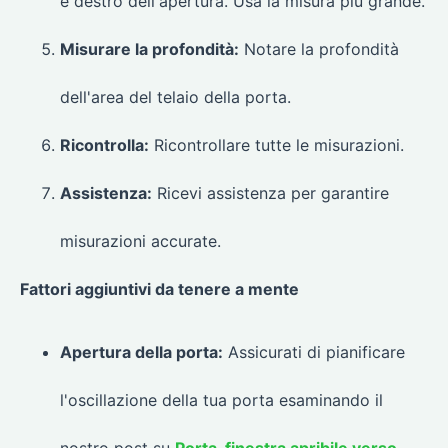
e destro dell'apertura. Usa la misura più grande.
Misurare la profondità:
Notare la profondità
dell'area del telaio della porta.
Ricontrolla:
Ricontrollare tutte le misurazioni.
Assistenza:
Ricevi assistenza per garantire
misurazioni accurate.
Fattori aggiuntivi da tenere a mente
Apertura della porta:
Assicurati di pianificare
l'oscillazione della tua porta esaminando il
nostro post su
Porta-finestra apribile verso