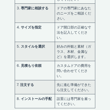
3.
専門家に相談する
ドアの専門家にあなた
のニーズをご相談くだ
さい。
4.
サイズを指定
ドア開口部の正確な寸
法を記入してくださ
い。
5.
スタイルを選択
好みの外観と素材（ガ
ラス、木材、金属な
ど）を選択します。
6.
見積もり依頼
カスタムドアの費用を
問い合わせてくださ
い。
7.
注文する
先に進む準備ができた
ら注文してください。
8.
インストールの手配
設置には専門家を雇っ
てください。