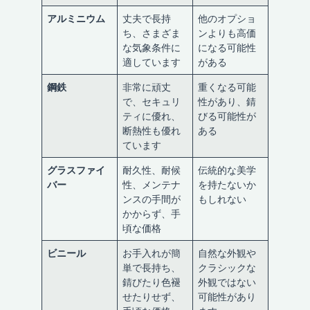
アルミニウム
丈夫で長持
他のオプショ
ち、さまざま
ンよりも高価
な気象条件に
になる可能性
適しています
がある
鋼鉄
非常に頑丈
重くなる可能
で、セキュリ
性があり、錆
ティに優れ、
びる可能性が
断熱性も優れ
ある
ています
グラスファイ
耐久性、耐候
伝統的な美学
バー
性、メンテナ
を持たないか
ンスの手間が
もしれない
かからず、手
頃な価格
ビニール
お手入れが簡
自然な外観や
単で長持ち、
クラシックな
錆びたり色褪
外観ではない
せたりせず、
可能性があり