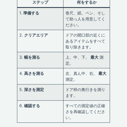
ステップ
何をするか
1.
準備する
巻尺、紙、ペン、そし
て助っ人を用意してく
ださい。
2.
クリアエリア
ドアの開口部の近くに
あるアイテムをすべて
取り除きます。
3.
幅を測る
上、中、下。
最大
測
定。
4.
高さを測る
左、真ん中、右。
最大
測定。
5.
深さを測定
ドア枠の奥行きを測り
ます。
6.
確認する
すべての測定値の正確
さを再確認してくださ
い。