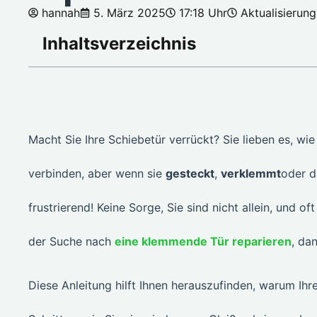
hannah
5. März 2025
17:18 Uhr
Aktualisierung
Inhaltsverzeichnis
Macht Sie Ihre Schiebetür verrückt? Sie lieben es, wi
verbinden, aber wenn sie
gesteckt
,
verklemmt
oder d
frustrierend! Keine Sorge, Sie sind nicht allein, und o
der Suche nach
eine klemmende Tür reparieren
, dan
Diese Anleitung hilft Ihnen herauszufinden, warum Ihre