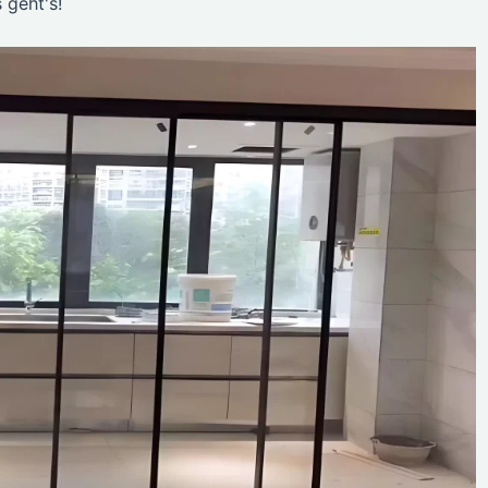
 geht's!