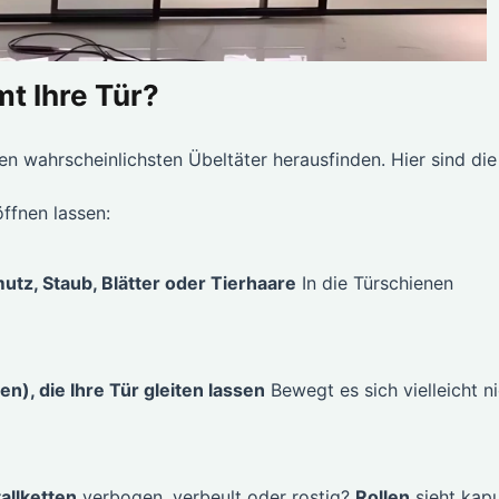
t Ihre Tür?
en wahrscheinlichsten Übeltäter herausfinden. Hier sind die
ffnen lassen:
utz, Staub, Blätter oder Tierhaare
In die Türschienen
en), die Ihre Tür gleiten lassen
Bewegt es sich vielleicht n
allketten
verbogen, verbeult oder rostig?
Rollen
sieht kapu