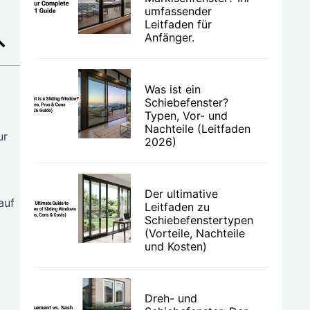
umfassender
Leitfaden für
Anfänger.
Was ist ein
Schiebefenster?
Typen, Vor- und
Nachteile (Leitfaden
ur
2026)
Der ultimative
auf
Leitfaden zu
Schiebefenstertypen
(Vorteile, Nachteile
und Kosten)
Dreh- und