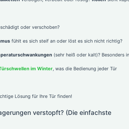
eschädigt oder verschoben?
smus
fühlt es sich steif an oder löst es sich nicht richtig?
emperaturschwankungen
(sehr heiß oder kalt)? Besonders i
Türschwellen im Winter
, was die Bedienung jeder Tür
htige Lösung für Ihre Tür finden!
lagerungen verstopft? (Die einfachste