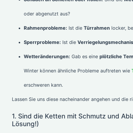
oder abgenutzt aus?
Rahmenprobleme:
Ist die
Türrahmen
locker, b
Sperrprobleme:
Ist die
Verriegelungsmechani
Wetteränderungen:
Gab es eine
plötzliche T
Winter können ähnliche Probleme auftreten wie
erschweren kann.
Lassen Sie uns diese nacheinander angehen und die ric
1. Sind die Ketten mit Schmutz und Ab
Lösung!)