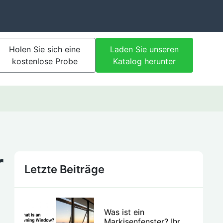
Holen Sie sich eine
Laden Sie unseren
kostenlose Probe
Katalog herunter
r
Letzte Beiträge
Was ist ein
Markisenfenster? Ihr