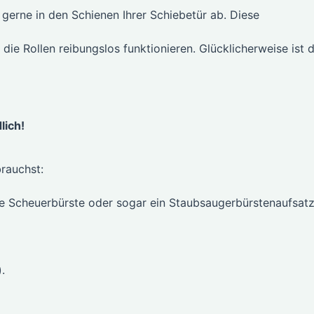
 gerne in den Schienen Ihrer Schiebetür ab. Diese
ie Rollen reibungslos funktionieren. Glücklicherweise ist d
lich!
rauchst:
ine Scheuerbürste oder sogar ein Staubsaugerbürstenaufsat
.