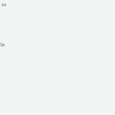
, zu
Tür