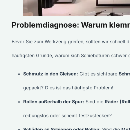
Problemdiagnose: Warum klemm
Bevor Sie zum Werkzeug greifen, sollten wir schnell d
häufigsten Gründe, warum sich Schiebetüren schwer ö
Schmutz in den Gleisen:
Gibt es sichtbare
Schm
gepackt? Dies ist das häufigste Problem!
Rollen außerhalb der Spur:
Sind die
Räder (Roll
reibungslos oder scheint festzustecken?
Schäden an Schienen oder Rollen:
Sind die
Met