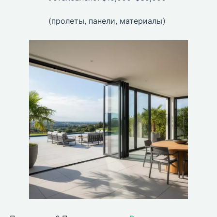
(пролеты, панели, материалы)