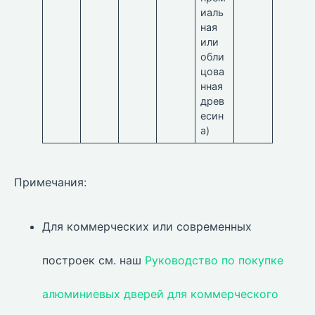
иаль
ная
или
обли
цова
нная
древ
есин
а)
Примечания:
Для коммерческих или современных
построек см. наш
Руководство по покупке
алюминиевых дверей для коммерческого