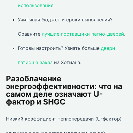
использования
.
Учитывая бюджет и сроки выполнения?
Сравните
лучшие поставщики патио-дверей
.
Готовы настроить? Узнать больше
двери
патио на заказ
из Хотиана.
Разоблачение
энергоэффективности: что на
самом деле означают U-
фактор и SHGC
Низкий коэффициент теплопередачи (U-фактор)
означает лучшую теплоизоляцию; низкий