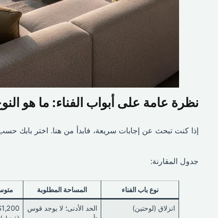
نظرة عامة على أبواب الفناء: ما هو الن
إذا كنت تبحث عن إجابات سريعة، فابدأ من هنا. اختر بابك حسب ال
جدول المقارنة:
نوع باب الفناء
المساحة المطلوبة
متوسط
انزلاق (لوحتين)
الحد الأدنى؛ لا يوجد قوس