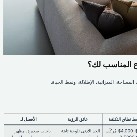
وع المناسب لك؟
مساحة، الميزانية، الإطلالة، ونمط الحياة.
 نطاق التكلفة
عائق الرؤية
الأفضل لـ
$1,200–$4,000 مُركّب
الحد الأدنى (لوحة ثابتة
باحات صغيرة، مظهر