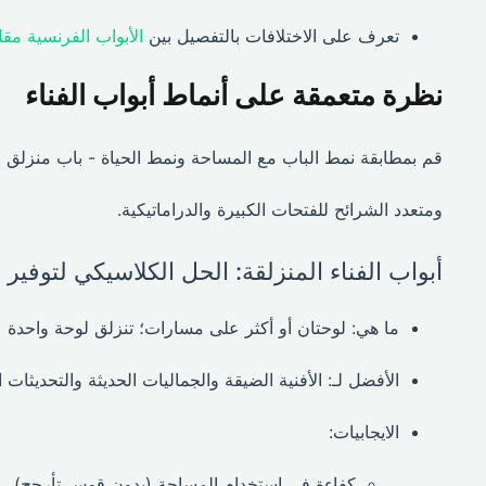
تعرف على الاختلافات بالتفصيل بين
الأبواب الفرنسية مقاب
نظرة متعمقة على أنماط أبواب الفناء
قم بمطابقة نمط الباب مع المساحة ونمط الحياة - باب منزلق 
ومتعدد الشرائح للفتحات الكبيرة والدراماتيكية.
أبواب الفناء المنزلقة: الحل الكلاسيكي لتوفير
ما هي: لوحتان أو أكثر على مسارات؛ تنزلق لوحة واحدة ع
الأفضل لـ: الأفنية الضيقة والجماليات الحديثة والتحديثات ا
الايجابيات:
كفاءة في استخدام المساحة (بدون قوس تأرجح)