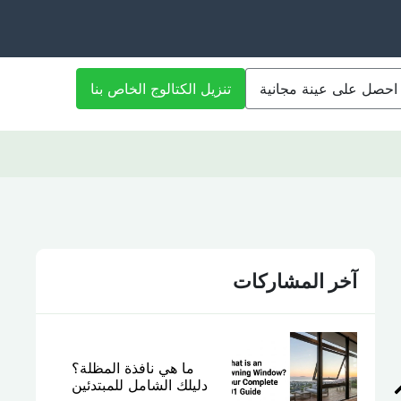
احصل على عينة مجانية
تنزيل الكتالوج الخاص بنا
آخر المشاركات
ما هي نافذة المظلة؟
دليلك الشامل للمبتدئين