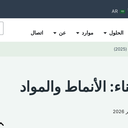
AR
الحلول
موارد
عن
اتصال
)
ء: الأنماط والمواد