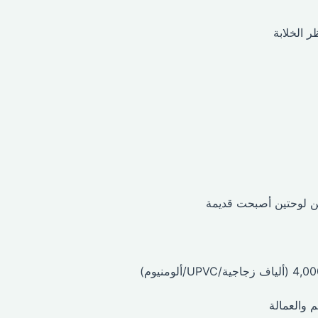
ر الخلابة
من لوحتين أصبحت قديمة