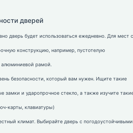
сности дверей
вно дверь будет использоваться ежедневно. Для мест 
очную конструкцию, например, пустотелую
й алюминиевой рамой.
ень безопасности, который вам нужен. Ищите такие
е замки и ударопрочное стекло, а также изучите таки
юч-карты, клавиатуры)
стный климат. Выбирайте дверь с погодоустойчивыми