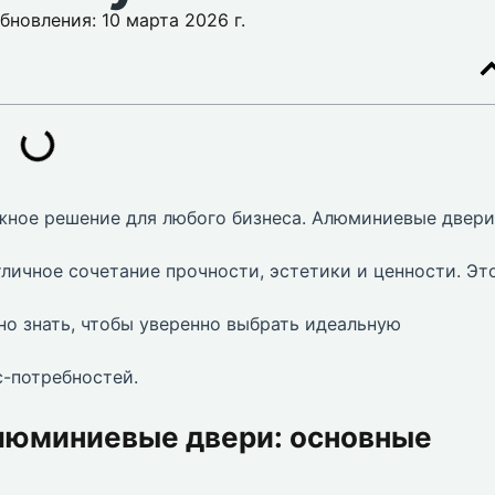
бновления: 10 марта 2026 г.
жное решение для любого бизнеса. Алюминиевые двер
тличное сочетание прочности, эстетики и ценности. Эт
но знать, чтобы уверенно выбрать идеальную
-потребностей.
люминиевые двери: основные