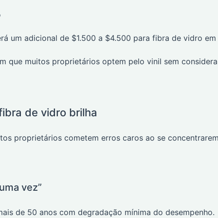
o
erá um adicional de $1.500 a $4.500 para fibra de vidro em
com que muitos proprietários optem pelo vinil sem considera
ibra de vidro brilha
itos proprietários cometem erros caros ao se concentrare
 uma vez”
 mais de 50 anos com degradação mínima do desempenho.