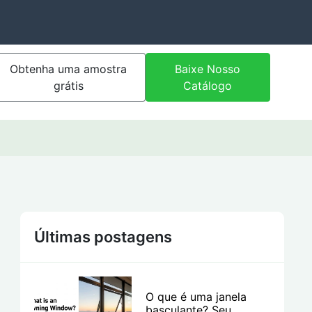
Obtenha uma amostra
Baixe Nosso
grátis
Catálogo
Últimas postagens
O que é uma janela
basculante? Seu