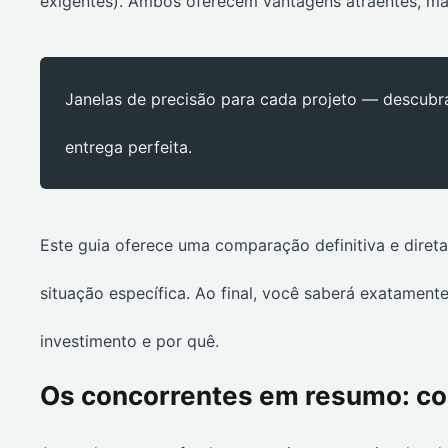
exigentes). Ambos oferecem vantagens atraentes, ma
Janelas de precisão para cada projeto — descubr
entrega perfeita.
Este guia oferece uma comparação definitiva e direta
situação específica. Ao final, você saberá exatament
investimento e por quê.
Os concorrentes em resumo: c