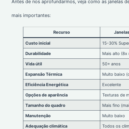
Antes de nos aprofundarmos, veja como as janelas de
mais importantes:
Recurso
Janelas
Custo inicial
15-30% Super
Durabilidade
Mais alto (8x 
Vida útil
50+ anos
Expansão Térmica
Muito baixo (
Eficiência Energética
Excelente
Opções de aparência
Texturas de m
Tamanho do quadro
Mais fino (ma
Manutenção
Muito baixo
Adequação climática
Todos os cli