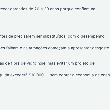
recer garantias de 20 a 30 anos porque confiam na
tes de precisarem ser substituídos, com o desempenho
ões falham e as armações começam a apresentar desgaste.
as de fibra de vidro hoje, mas evitar um projeto de
íquida excederá $10.000 — sem contar a economia de ener