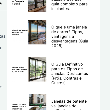
guia completo para
iniciantes.
O que é uma janela
de correr? Tipos,
tas
vantagens e
desvantagens (Guia
2026)
u
O Guia Definitivo
para os Tipos de
Janelas Deslizantes
(Prós, Contras e
Custos)
os
Janelas de batente
vs. janelas de