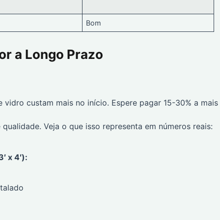
Bom
lor a Longo Prazo
e vidro custam mais no início. Espere pagar 15-30% a mais
 qualidade. Veja o que isso representa em números reais:
′ x 4′):
talado