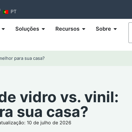
m
PT
Soluções
Recursos
Sobre
é melhor para sua casa?
e vidro vs. vinil:
ra sua casa?
atualização: 10 de julho de 2026