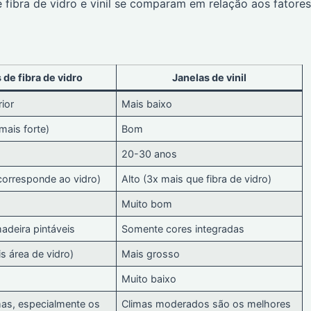
 fibra de vidro e vinil se comparam em relação aos fatores
 de fibra de vidro
Janelas de vinil
ior
Mais baixo
mais forte)
Bom
20-30 anos
corresponde ao vidro)
Alto (3x mais que fibra de vidro)
Muito bom
adeira pintáveis
Somente cores integradas
is área de vidro)
Mais grosso
Muito baixo
mas, especialmente os
Climas moderados são os melhores