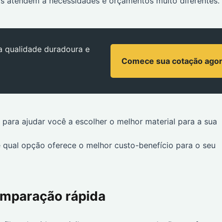
s atendem a necessidades e orçamentos muito diferentes.
a qualidade duradoura e
Comece sua cotação ago
 para ajudar você a escolher o melhor material para a sua
e qual opção oferece o melhor custo-benefício para o seu
omparação rápida