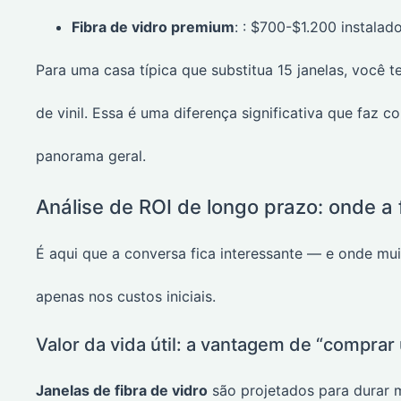
Fibra de vidro premium
: : $700-$1.200 instalad
Para uma casa típica que substitua 15 janelas, você t
de vinil. Essa é uma diferença significativa que faz 
panorama geral.
Análise de ROI de longo prazo: onde a f
É aqui que a conversa fica interessante — e onde mu
apenas nos custos iniciais.
Valor da vida útil: a vantagem de “comprar
Janelas de fibra de vidro
são projetados para durar