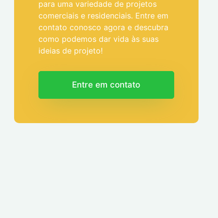
para uma variedade de projetos
comerciais e residenciais. Entre em
contato conosco agora e descubra
como podemos dar vida às suas
ideias de projeto!
Entre em contato