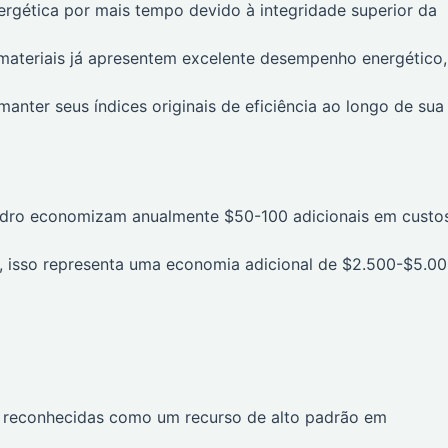
nergética por mais tempo devido à integridade superior da
materiais já apresentem excelente desempenho energético,
manter seus índices originais de eficiência ao longo de sua
e vidro economizam anualmente $50-100 adicionais em custo
, isso representa uma economia adicional de $2.500-$5.0
s reconhecidas como um recurso de alto padrão em