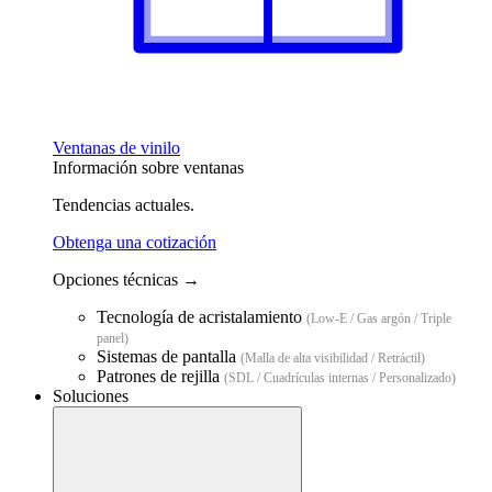
Ventanas de vinilo
Información sobre ventanas
Tendencias actuales.
Obtenga una cotización
Opciones técnicas →
Tecnología de acristalamiento
(Low-E / Gas argón / Triple
panel)
Sistemas de pantalla
(Malla de alta visibilidad / Retráctil)
Patrones de rejilla
(SDL / Cuadrículas internas / Personalizado)
Soluciones