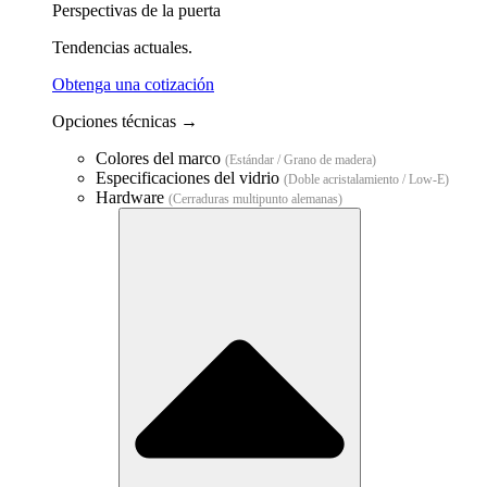
Perspectivas de la puerta
Tendencias actuales.
Obtenga una cotización
Opciones técnicas →
Colores del marco
(Estándar / Grano de madera)
Especificaciones del vidrio
(Doble acristalamiento / Low-E)
Hardware
(Cerraduras multipunto alemanas)