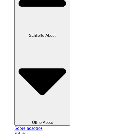
Schließe About
Öffne About
Sobre nosotros
Fábrica