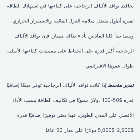
تحافظ نوافذ الألياف الزجاجية على كفاءتها في استهلاك الطاقة
لفترة أطول بفضل سلامة العزل الفائقة والاستقرار الحراري.
وبينما تبدأ كلتا المادتين بأداء طاقة ممتاز، فإن نوافذ الألياف
الزجاجية أكثر قدرة على الحفاظ على تصنيفات كفاءتها الأصلية
طوال عمرها الافتراضي.
تقدير متحفظ
:إذا كانت نوافذ الألياف الزجاجية توفر مبلغًا إضافيًا
قدره $50-100 دولارًا سنويًا في تكاليف الطاقة بسبب الأداء
الأفضل على المدى الطويل، فهذا يعني توفيرًا إضافيًا قدره
$2,500-$5,000 دولارًا على مدار 50 عامًا.