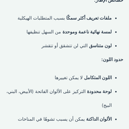
خصائص الإطار:
ملفات تعريف أكثر سمكًا
بسبب المتطلبات الهيكلية
لمسة نهائية ناعمة وموحدة
من السهل تنظيفها
لون متناسق
التي لن تتشقق أو تتقشر
حدود اللون:
اللون المتكامل
لا يمكن تغييرها
لوحة محدودة
التركيز على الألوان الفاتحة (الأبيض، البني،
البيج)
الألوان الداكنة
يمكن أن يسبب تشوهًا في المناخات