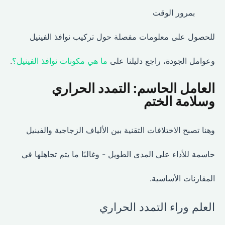
بمرور الوقت
للحصول على معلومات مفصلة حول تركيب نوافذ الفينيل
وعوامل الجودة، راجع دليلنا على
ما هي مكونات نوافذ الفينيل؟
.
العامل الحاسم: التمدد الحراري
وسلامة الختم
وهنا تصبح الاختلافات التقنية بين الألياف الزجاجية والفينيل
حاسمة للأداء على المدى الطويل - وغالبًا ما يتم تجاهلها في
المقارنات الأساسية.
العلم وراء التمدد الحراري