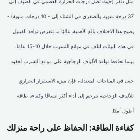
مثل دنفر (حيث تصل درجات الحرارة العظمى في الصيف إلى
37 درجة مئوية والصغرى في الشتاء إلى - 10 درجات مئوية) -
يصبح هذا الاختلاف بالغ الأهمية. غالبًا ما تتعرض نوافذ الفينيل
في هذه البيئات لتلف في موانع التسرب خلال 10-15 عامًا،
بينما تحافظ نوافذ الألياف الزجاجية على موانع التسرب لعقود.
حتى في المناخات المعتدلة، فإن ميزة الاستقرار الحراري
للألياف الزجاجية تترجم إلى أداء أكثر اتساقًا وكفاءة طاقة
أطول أمدًا.
كفاءة الطاقة: الحفاظ على راحة منزلك