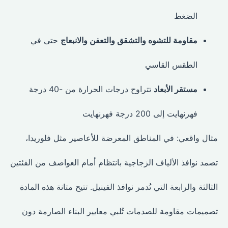
الضغط
مقاومة للتشوه والتشقق والتعفن والانبعاج
حتى في
الطقس القاسي
مستقر الأبعاد
تتراوح درجات الحرارة من -40 درجة
فهرنهايت إلى 200 درجة فهرنهايت
مثال واقعي: في المناطق المعرضة للأعاصير مثل فلوريدا،
تصمد نوافذ الألياف الزجاجية بانتظام أمام العواصف من الفئتين
الثالثة والرابعة التي تُدمر نوافذ الفينيل. تتيح متانة هذه المادة
تصميمات مقاومة للصدمات تُلبي معايير البناء الصارمة دون