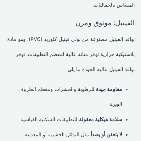
المساس بالجماليات.
الفينيل: موثوق ومرن
نوافذ الفينيل مصنوعة من بولي فينيل كلوريد (PVC)، وهو مادة
بلاستيكية حرارية توفر متانة عالية لمعظم التطبيقات. توفر
نوافذ الفينيل عالية الجودة ما يلي:
مقاومة جيدة
للرطوبة والحشرات ومعظم الظروف
الجوية
سلامة هيكلية معقولة
للتطبيقات السكنية القياسية
لا يتعفن أو يصدأ
مثل البدائل الخشبية أو المعدنية