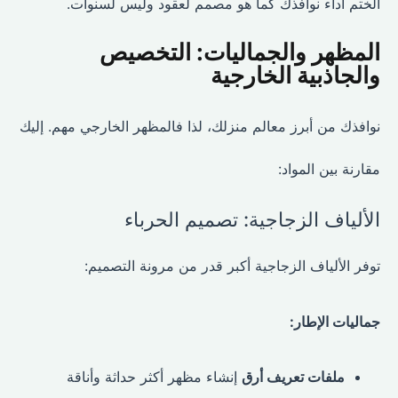
الختم أداء نوافذك كما هو مصمم لعقود وليس لسنوات.
المظهر والجماليات: التخصيص
والجاذبية الخارجية
نوافذك من أبرز معالم منزلك، لذا فالمظهر الخارجي مهم. إليك
مقارنة بين المواد:
الألياف الزجاجية: تصميم الحرباء
توفر الألياف الزجاجية أكبر قدر من مرونة التصميم:
جماليات الإطار:
ملفات تعريف أرق
إنشاء مظهر أكثر حداثة وأناقة