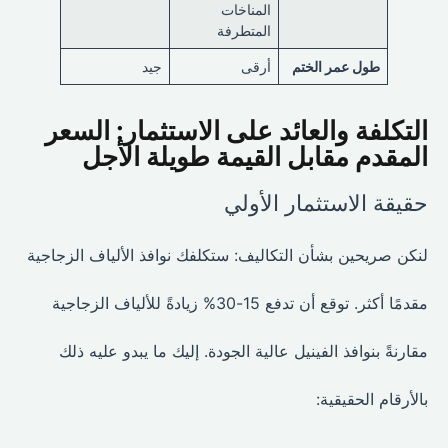
المناخات
المتطرفة
طول عمر الختم
أرقى
جيد
التكلفة والعائد على الاستثمار: السعر
المقدم مقابل القيمة طويلة الأجل
حقيقة الاستثمار الأولي
لنكن صريحين بشأن التكاليف: ستكلفك نوافذ الألياف الزجاجية
مقدمًا أكثر. توقع أن تدفع 15-30% زيادةً للألياف الزجاجية
مقارنةً بنوافذ الفينيل عالية الجودة. إليك ما يبدو عليه ذلك
بالأرقام الحقيقية: