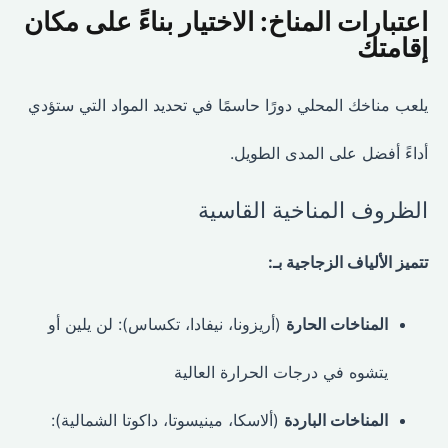
اعتبارات المناخ: الاختيار بناءً على مكان
إقامتك
يلعب مناخك المحلي دورًا حاسمًا في تحديد المواد التي ستؤدي
أداءً أفضل على المدى الطويل.
الظروف المناخية القاسية
تتميز الألياف الزجاجية بـ:
المناخات الحارة
(أريزونا، نيفادا، تكساس): لن يلين أو
يتشوه في درجات الحرارة العالية
المناخات الباردة
(ألاسكا، مينيسوتا، داكوتا الشمالية):