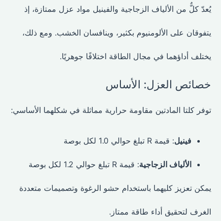
يُعدّ كلٌّ من الألياف الزجاجية والفينيل مواد عزل ممتازة، إذ
يتفوقان على الألومنيوم بكثير، وينافسان الخشب. ومع ذلك،
يختلف أداؤهما في مجال الطاقة اختلافًا جوهريًا.
خصائص العزل: الأساس
توفر كلتا المادتين مقاومة حرارية مماثلة في شكلهما الأساسي:
فينيل
: قيمة R تبلغ حوالي 1.0 لكل بوصة
الألياف الزجاجية
: قيمة R تبلغ حوالي 1.2 لكل بوصة
يمكن تعزيز كليهما باستخدام حشو الرغوة وتصميمات متعددة
الغرف لتحقيق أداء طاقة ممتاز.