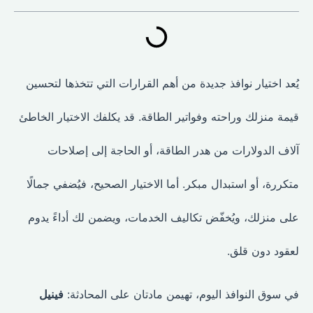
يُعد اختيار نوافذ جديدة من أهم القرارات التي تتخذها لتحسين
قيمة منزلك وراحته وفواتير الطاقة. قد يكلفك الاختيار الخاطئ
آلاف الدولارات من هدر الطاقة، أو الحاجة إلى إصلاحات
متكررة، أو استبدال مبكر. أما الاختيار الصحيح، فيُضفي جمالًا
على منزلك، ويُخفّض تكاليف الخدمات، ويضمن لك أداءً يدوم
لعقود دون قلق.
في سوق النوافذ اليوم، تهيمن مادتان على المحادثة:
فينيل