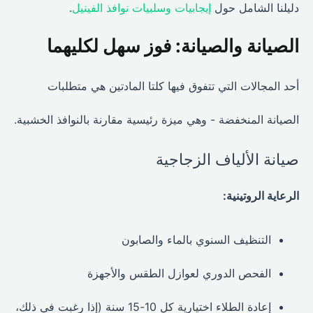
دليلنا الشامل حول
إيجابيات وسلبيات نوافذ الفينيل
.
الصيانة والصيانة: فوز سهل لكليهما
أحد المجالات التي تتفوق فيها كلتا المادتين هي متطلبات
الصيانة المنخفضة - وهي ميزة رئيسية مقارنة بالنوافذ الخشبية.
صيانة الألياف الزجاجية
الرعاية الروتينية:
التنظيف السنوي بالماء والصابون
الفحص الدوري لعوازل الطقس والأجهزة
إعادة الطلاء اختيارية كل 10-15 سنة (إذا رغبت في ذلك،