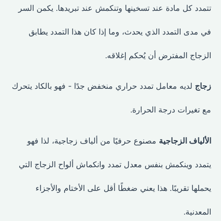
تتمدد كل مادة عند تسخينها وتنكمش عند تبريدها. يكمن السر
في مدى التمدد الذي يحدث، وما إذا كان هذا التمدد يطابق
الزجاج المفترض أن يُحكم إغلاقه.
زجاج
لديه معامل تمدد حراري منخفض جدًا - فهو بالكاد يتحرك
مع تغيرات درجة الحرارة.
الألياف الزجاجية
مصنوع حرفيًا من ألياف زجاجية، لذا فهو
يتمدد وينكمش بنفس معدل تمدد وانكماش ألواح الزجاج التي
يحملها تقريبًا. هذا يعني ضغطًا أقل على الأختام والأجزاء
المعدنية.