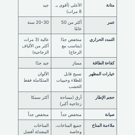
متانة
الأعلى (أقوى بـ
جيد
8 مرات)
عمر
أكثر من 50
20-30 سنة
عامًا
التمدد الحراري
منخفض جدًا
عالية (3 مرات
(يتناسب مع
أكثر من الألياف
الزجاج)
الزجاجية)
كفاءة الطاقة
ممتاز
جيد جدًا
خيارات المظهر
نسيج قابل
الألوان
للطلاء وحبيبات
المتكاملة فقط
الخشب
حجم الإطار
أرق (مساحة
أكثر سمكا
زجاجية أكبر)
صيانة
منخفض جداً
منخفض جداً
ملاءمة المناخ
جميع المناخات،
المناخات
وخاصة
المعتدلة أفضل