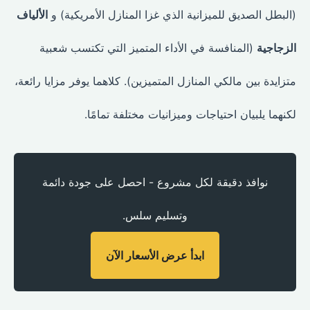
(البطل الصديق للميزانية الذي غزا المنازل الأمريكية) و
الألياف
الزجاجية
(المنافسة في الأداء المتميز التي تكتسب شعبية
متزايدة بين مالكي المنازل المتميزين). كلاهما يوفر مزايا رائعة،
لكنهما يلبيان احتياجات وميزانيات مختلفة تمامًا.
نوافذ دقيقة لكل مشروع - احصل على جودة دائمة
وتسليم سلس.
ابدأ عرض الأسعار الآن