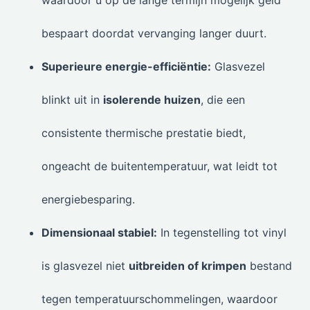
waardoor u op de lange termijn mogelijk geld
bespaart doordat vervanging langer duurt.
Superieure energie-efficiëntie:
Glasvezel
blinkt uit in
isolerende huizen
, die een
consistente thermische prestatie biedt,
ongeacht de buitentemperatuur, wat leidt tot
energiebesparing.
Dimensionaal stabiel:
In tegenstelling tot vinyl
is glasvezel niet
uitbreiden of krimpen
bestand
tegen temperatuurschommelingen, waardoor