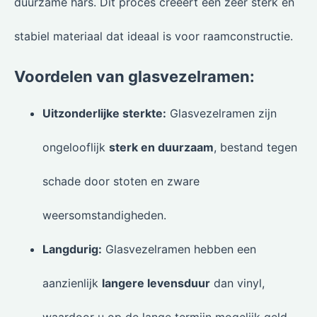
duurzame hars. Dit proces creëert een zeer sterk en
stabiel materiaal dat ideaal is voor raamconstructie.
Voordelen van glasvezelramen:
Uitzonderlijke sterkte:
Glasvezelramen zijn
ongelooflijk
sterk en duurzaam
, bestand tegen
schade door stoten en zware
weersomstandigheden.
Langdurig:
Glasvezelramen hebben een
aanzienlijk
langere levensduur
dan vinyl,