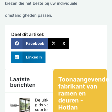
kiezen die het beste bij uw individuele
omstandigheden passen.
Deel dit artikel:
Facebook
X
LinkedIn
Toonaangevende
Laatste
berichten
fabrikant van
ramen en
deuren -
De ultieme
gids voor
Hotian
soorten