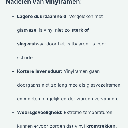
Nadelen van vinylramen:
Lagere duurzaamheid:
Vergeleken met
glasvezel is vinyl niet zo
sterk of
slagvast
waardoor het vatbaarder is voor
schade.
Kortere levensduur:
Vinylramen gaan
doorgaans niet zo lang mee als glasvezelramen
en moeten mogelijk eerder worden vervangen.
Weersgevoeligheid:
Extreme temperaturen
kunnen ervoor zorgen dat vinyl
kromtrekken,