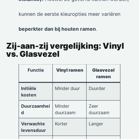
kunnen de eerste kleuropties meer variëren
beperkter dan bij houten ramen
.
Zij-aan-zij vergelijking: Vinyl
vs. Glasvezel
Functie
Vinyl ramen
Glasvezel
ramen
Initiële
Minder duur
Duurder
kosten
Duurzaamhei
Minder
Zeer
d
duurzaam
duurzaam
Verwachte
Korter
Langer
levensduur