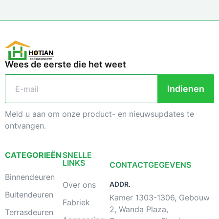
Wees de eerste die het weet
Indienen
Meld u aan om onze product- en nieuwsupdates te
ontvangen.
CATEGORIEËN
SNELLE
LINKS
CONTACTGEGEVENS
Binnendeuren
Over ons
ADDR.
Buitendeuren
Kamer 1303-1306, Gebouw
Fabriek
2, Wanda Plaza,
Terrasdeuren