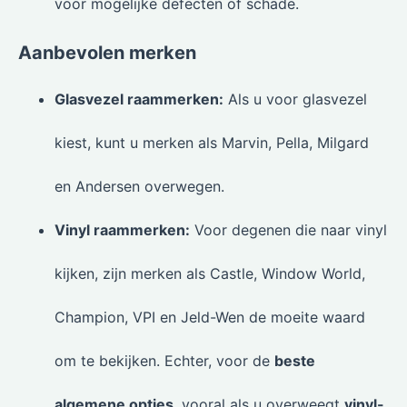
voor mogelijke defecten of schade.
Aanbevolen merken
Glasvezel raammerken:
Als u voor glasvezel
kiest, kunt u merken als Marvin, Pella, Milgard
en Andersen overwegen.
Vinyl raammerken:
Voor degenen die naar vinyl
kijken, zijn merken als Castle, Window World,
Champion, VPI en Jeld-Wen de moeite waard
om te bekijken. Echter, voor de
beste
algemene opties
, vooral als u overweegt
vinyl-