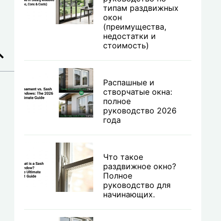
типам раздвижных
окон
(преимущества,
недостатки и
стоимость)
Распашные и
створчатые окна:
полное
руководство 2026
года
о
Что такое
раздвижное окно?
Полное
руководство для
начинающих.