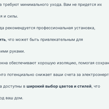
а требуют минимального ухода. Вам не придется их
я и силы.
да рекомендуется профессиональная установка,
ить
, что может быть привлекательным для
оими руками.
кна обеспечивают хорошую изоляцию, помогая сохра
 что потенциально снижает ваши счета за электроэнерг
а доступны в
широкий выбор цветов и стилей
, что
од ваш дом.