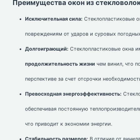
Преимущества окон из стекловолок
Исключительная сила:
Стеклопластиковые о
повреждениям от ударов и суровых погодных
Долгоиграющий:
Стеклопластиковые окна и
продолжительность жизни
чем винил, что п
перспективе за счет отсрочки необходимост
Превосходная энергоэффективность:
Стекло
обеспечивая постоянную теплопроизводител
что приводит к экономии энергии.
Стабильность размеров:
В отличие от винил