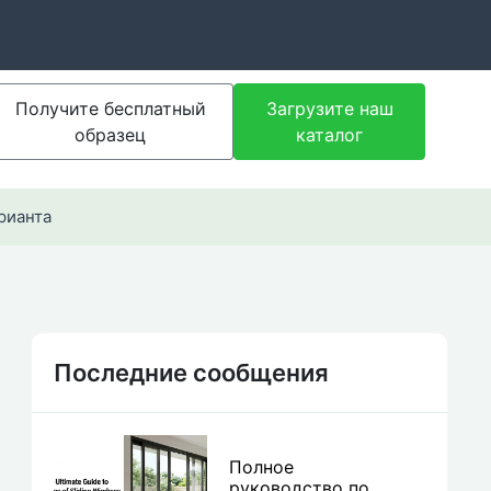
Получите бесплатный
Загрузите наш
образец
каталог
рианта
Последние сообщения
Полное
руководство по