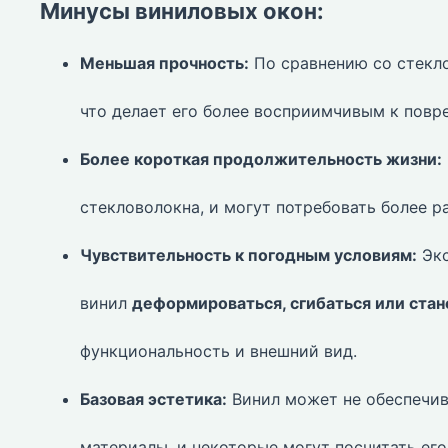
Минусы виниловых окон:
Меньшая прочность:
По сравнению со стекл
что делает его более восприимчивым к повр
Более короткая продолжительность жизни:
стекловолокна, и могут потребовать более р
Чувствительность к погодным условиям:
Экс
винил
деформироваться, сгибаться или ста
функциональность и внешний вид.
Базовая эстетика:
Винил может не обеспечив
материалы, и некоторые могут посчитать ег