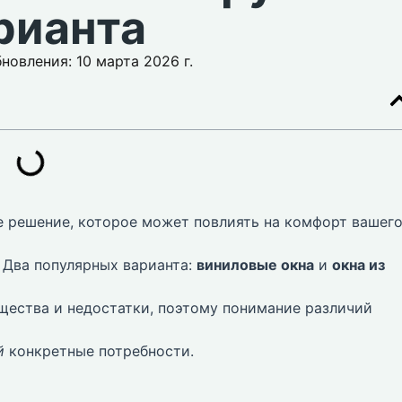
рианта
новления: 10 марта 2026 г.
е решение, которое может повлиять на комфорт вашег
 Два популярных варианта:
виниловые окна
и
окна из
щества и недостатки, поэтому понимание различий
й
конкретные потребности.