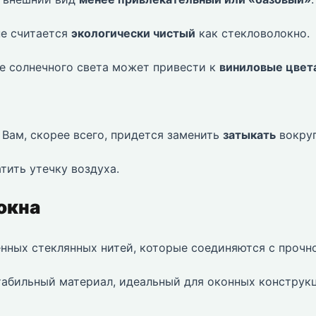
е считается
экологически чистый
как стекловолокно.
е солнечного света может привести к
виниловые цвет
Вам, скорее всего, придется заменить
затыкать
вокру
тить утечку воздуха.
окна
нных стеклянных нитей, которые соединяются с прочн
табильный материал, идеальный для оконных конструк