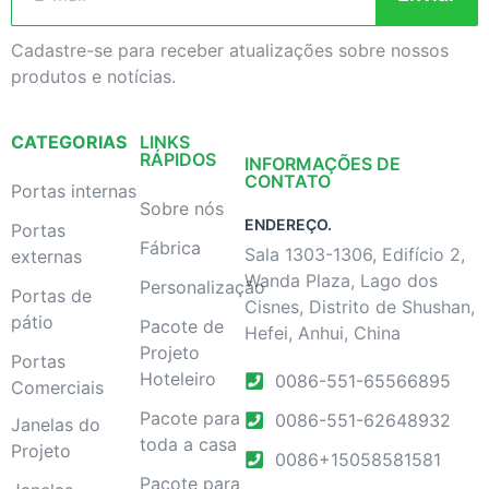
Cadastre-se para receber atualizações sobre nossos
produtos e notícias.
CATEGORIAS
LINKS
RÁPIDOS
INFORMAÇÕES DE
CONTATO
Portas internas
Sobre nós
ENDEREÇO.
Portas
Fábrica
Sala 1303-1306, Edifício 2,
externas
Wanda Plaza, Lago dos
Personalização
Portas de
Cisnes, Distrito de Shushan,
pátio
Pacote de
Hefei, Anhui, China
Projeto
Portas
Hoteleiro
0086-551-65566895
Comerciais
Pacote para
0086-551-62648932
Janelas do
toda a casa
Projeto
0086+15058581581
Pacote para