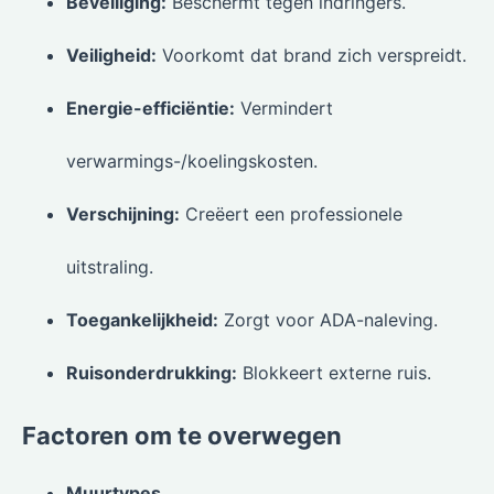
Beveiliging:
Beschermt tegen indringers.
Veiligheid:
Voorkomt dat brand zich verspreidt.
Energie-efficiëntie:
Vermindert
verwarmings-/koelingskosten.
Verschijning:
Creëert een professionele
uitstraling.
Toegankelijkheid:
Zorgt voor ADA-naleving.
Ruisonderdrukking:
Blokkeert externe ruis.
Factoren om te overwegen
Muurtypes