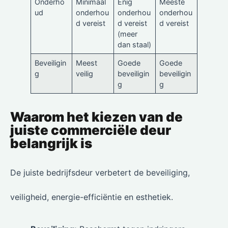
Onderho
Minimaal
Enig
Meeste
ud
onderhou
onderhou
onderhou
d vereist
d vereist
d vereist
(meer
dan staal)
Beveiligin
Meest
Goede
Goede
g
veilig
beveiligin
beveiligin
g
g
Waarom het kiezen van de
juiste commerciële deur
belangrijk is
De juiste bedrijfsdeur verbetert de beveiliging,
veiligheid, energie-efficiëntie en esthetiek.