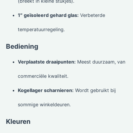
(breekt in kleine stukjes).
1″ geïsoleerd gehard glas:
Verbeterde
temperatuurregeling.
Bediening
Verplaatste draaipunten:
Meest duurzaam, van
commerciële kwaliteit.
Kogellager scharnieren:
Wordt gebruikt bij
sommige winkeldeuren.
Kleuren