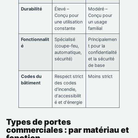
Durabilité
Élevé –
Modéré –
Conçu pour
Conçu pour
une utilisation
un usage
constante
familial
Fonctionnalit
Spécialisé
Principalemen
é
(coupe-feu,
t pour la
automatique,
confidentialité
sécurité)
et la sécurité
de base
Codes du
Respect strict
Moins strict
bâtiment
des codes
d'incendie,
d'accessibilit
é et d'énergie
Types de portes
commerciales : par matériau et
fonction