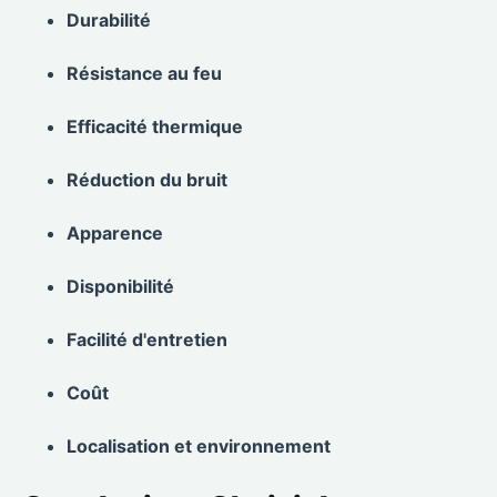
Durabilité
Résistance au feu
Efficacité thermique
Réduction du bruit
Apparence
Disponibilité
Facilité d'entretien
Coût
Localisation et environnement