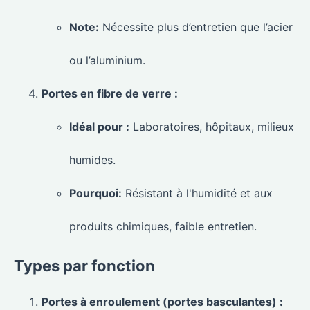
Note:
Nécessite plus d’entretien que l’acier
ou l’aluminium.
Portes en fibre de verre :
Idéal pour :
Laboratoires, hôpitaux, milieux
humides.
Pourquoi:
Résistant à l'humidité et aux
produits chimiques, faible entretien.
Types par fonction
Portes à enroulement (portes basculantes) :