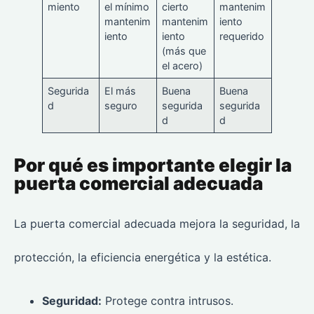
miento
el mínimo
cierto
mantenim
mantenim
mantenim
iento
iento
iento
requerido
(más que
el acero)
Segurida
El más
Buena
Buena
d
seguro
segurida
segurida
d
d
Por qué es importante elegir la
puerta comercial adecuada
La puerta comercial adecuada mejora la seguridad, la
protección, la eficiencia energética y la estética.
Seguridad:
Protege contra intrusos.