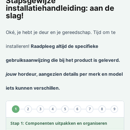
Stapsgewijze
installatiehandleiding: aan de
slag!
Oké, je hebt je deur en je gereedschap. Tijd om te
installeren!
Raadpleeg altijd de specifieke
gebruiksaanwijzing die bij het product is geleverd.
jouw
hordeur, aangezien details per merk en model
iets kunnen verschillen.
1
2
3
4
5
6
7
8
9
Stap 1: Componenten uitpakken en organiseren