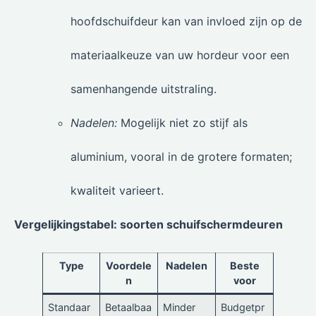
hoofdschuifdeur kan van invloed zijn op de
materiaalkeuze van uw hordeur voor een
samenhangende uitstraling.
Nadelen:
Mogelijk niet zo stijf als
aluminium, vooral in de grotere formaten;
kwaliteit varieert.
Vergelijkingstabel: soorten schuifschermdeuren
Type
Voordele
Nadelen
Beste
n
voor
Standaar
Betaalbaa
Minder
Budgetpr