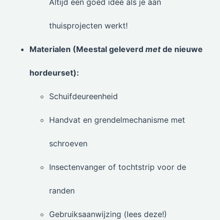
Altijd een goed idee als je aan
thuisprojecten werkt!
Materialen (Meestal geleverd
met
de nieuwe
hordeurset):
Schuifdeureenheid
Handvat en grendelmechanisme met
schroeven
Insectenvanger of tochtstrip voor de
randen
Gebruiksaanwijzing (lees deze!)