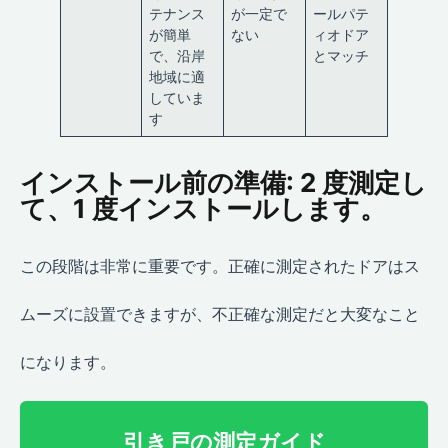
テナンス
が一定で
ールパテ
が簡単
ない
ィオドア
で、沿岸
とマッチ
地域に適
していま
す
インストール前の準備: 2 度測定し
て、1 度インストールします。
この段階は非常に重要です。正確に測定されたドアはス
ムーズに設置できますが、不正確な測定だと大変なこと
になります。
引き戸の測定ガイド