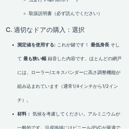
取扱説明書（必ず読んでください）
C. 適切なドアの購入：選択
測定値を使用する:
これが鍵です！
最低身長
そし
て
最も狭い幅
録音した内容です。ほとんどの網戸
には、ローラー/エキスパンダーに高さ調整機能が
組み込まれています（通常1/4インチから1/2イン
チ）。
材料：
気候を考慮してください。アルミニウムが
一般的です。沿岸地域にはビニール/PVCが最適で