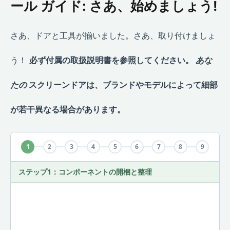
ール ガイド: さあ、始めましょう!
さあ、ドアと工具が揃いました。さあ、取り付けましょ
う！
必ず付属の取扱説明書を参照してください。
あな
たの
スクリーンドアは、ブランドやモデルによって細部
が若干異なる場合があります。
1
2
3
4
5
6
7
8
9
ステップ1：コンポーネントの開梱と整理