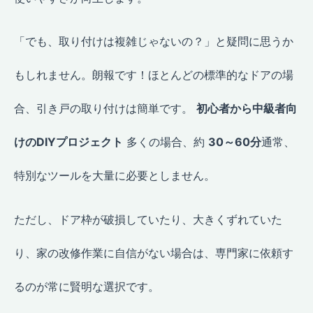
「でも、取り付けは複雑じゃないの？」と疑問に思うか
もしれません。朗報です！ほとんどの標準的なドアの場
合、引き戸の取り付けは簡単です。
初心者から中級者向
けのDIYプロジェクト
多くの場合、約
30～60分
通常、
特別なツールを大量に必要としません。
ただし、ドア枠が破損していたり、大きくずれていた
り、家の改修作業に自信がない場合は、専門家に依頼す
るのが常に賢明な選択です。