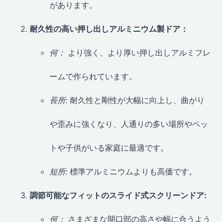
があります。
耐久性の高い押し出しアルミニウム製ドア：
何：
より強く、より厚い押し出しアルミフレ
ームで作られています。
長所:
耐久性と剛性が大幅に向上し、曲がり
や歪みに強くなり、人通りの多い場所やペッ
トや子供がいる家庭に最適です。
短所:
標準アルミニウムよりも高価です。
調節可能なフィットのスライド式スクリーンドア:
何：
さまざまな開口部の高さや幅に合うよう