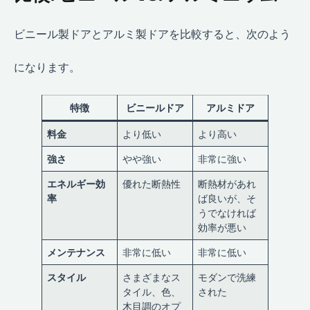
ビニール製ドアとアルミ製ドアを比較すると、次のよう
になります。
特徴
ビニールドア
アルミドア
料金
より低い
より高い
強さ
やや強い
非常に強い
エネルギー効
優れた断熱性
断熱材があれ
率
ば良いが、そ
うでなければ
効率が悪い
メンテナンス
非常に低い
非常に低い
スタイル
さまざまなス
モダンで洗練
タイル、色、
された
木目調のオプ