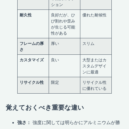
ション
耐久性
良好だが、ひ
優れた耐候性
び割れや歪み
が生じる可能
性がある
フレームの厚
厚い
スリム
さ
カスタマイズ
良い
大型またはカ
スタムデザイ
ンに最適
リサイクル性
限定
リサイクル性
に優れている
覚えておくべき重要な違い
強さ：
強度に関しては明らかにアルミニウムが勝