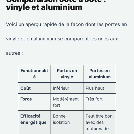
vinyle et aluminium
Voici un aperçu rapide de la façon dont les portes en
vinyle et en aluminium se comparent les unes aux
autres :
Fonctionnalit
Portes en
Portes en
é
vinyle
aluminium
Coût
Inférieur
Plus haut
Force
Modérément
Très fort
fort
Efficacité
Bonne
Peut être bon
énergétique
isolation
avec des
ruptures de