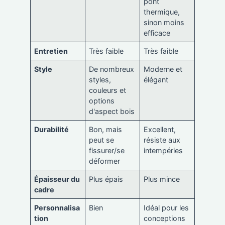
pont
thermique,
sinon moins
efficace
Entretien
Très faible
Très faible
Style
De nombreux
Moderne et
styles,
élégant
couleurs et
options
d'aspect bois
Durabilité
Bon, mais
Excellent,
peut se
résiste aux
fissurer/se
intempéries
déformer
Épaisseur du
Plus épais
Plus mince
cadre
Personnalisa
Bien
Idéal pour les
tion
conceptions