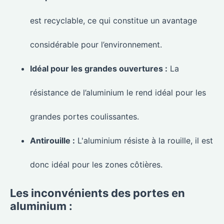
est recyclable, ce qui constitue un avantage
considérable pour l’environnement.
Idéal pour les grandes ouvertures :
La
résistance de l’aluminium le rend idéal pour les
grandes portes coulissantes.
Antirouille :
L'aluminium résiste à la rouille, il est
donc idéal pour les zones côtières.
Les inconvénients des portes en
aluminium :