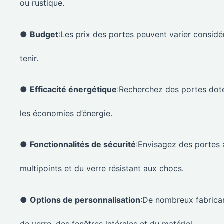
ou rustique.
●
Budget
:Les prix des portes peuvent varier considér
tenir.
●
Efficacité énergétique
:Recherchez des portes doté
les économies d’énergie.
●
Fonctionnalités de sécurité
:Envisagez des portes 
multipoints et du verre résistant aux chocs.
●
Options de personnalisation
:De nombreux fabrica
de verre, des fenêtres latérales et du matériel.