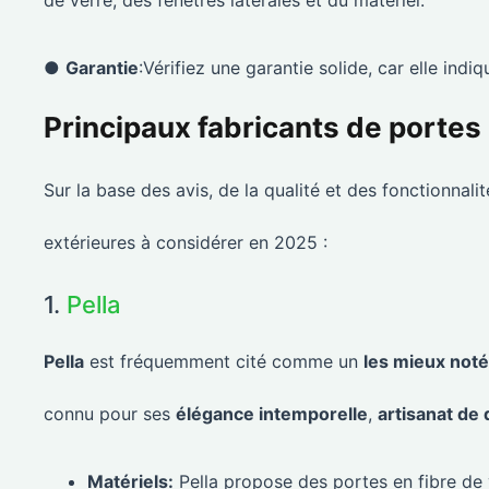
●
Garantie
:Vérifiez une garantie solide, car elle indi
Principaux fabricants de portes
Sur la base des avis, de la qualité et des fonctionnali
extérieures à considérer en 2025 :
1.
Pella
Pella
est fréquemment cité comme un
les mieux not
connu pour ses
élégance intemporelle
,
artisanat de 
Matériels:
Pella propose des portes en fibre de v