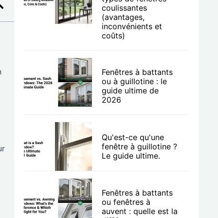
coulissantes
(avantages,
inconvénients et
coûts)
n
Fenêtres à battants
ou à guillotine : le
guide ultime de
2026
Qu'est-ce qu'une
fenêtre à guillotine ?
ur
Le guide ultime.
Fenêtres à battants
ou fenêtres à
auvent : quelle est la