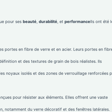
nue pour ses
beauté
,
durabilité
, et
performance
Ils ont été 
 portes en fibre de verre et en acier. Leurs portes en fibr
finition et des textures de grain de bois réalistes. Ils
es noyaux isolés et des zones de verrouillage renforcées 
nçues pour résister aux éléments. Elles offrent une vaste
n, notamment du verre décoratif et des fenêtres latérales.