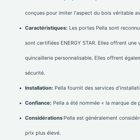
conçues pour imiter l'aspect du bois véritable av
Caractéristiques:
Les portes Pella sont reconnue
sont certifiées ENERGY STAR. Elles offrent une v
quincaillerie personnalisable. Elles offrent égal
sécurité.
Installation:
Pella fournit des services d'installat
Confiance:
Pella a été nommée « la marque de po
Considérations
:Pella est généralement considé
prix plus élevé.