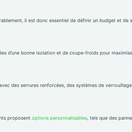
ablement, il est donc essentiel de définir un budget et de s
es d’une bonne isolation et de coupe-froids pour maximis
avec des serrures renforcées, des systèmes de verrouillage
nts proposent
options personnalisables
, tels que des pann