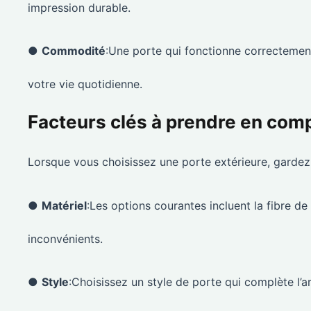
impression durable.
●
Commodité
:Une porte qui fonctionne correctement 
votre vie quotidienne.
Facteurs clés à prendre en comp
Lorsque vous choisissez une porte extérieure, gardez à 
●
Matériel
:Les options courantes incluent la fibre de
inconvénients.
●
Style
:Choisissez un style de porte qui complète l’ar