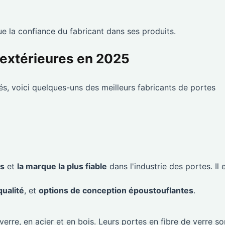
que la confiance du fabricant dans ses produits.
 extérieures en 2025
tés, voici quelques-uns des meilleurs fabricants de portes
és
et
la marque la plus fiable
dans l'industrie des portes. Il 
qualité
, et
options de conception époustouflantes
.
erre, en acier et en bois. Leurs portes en fibre de verre so