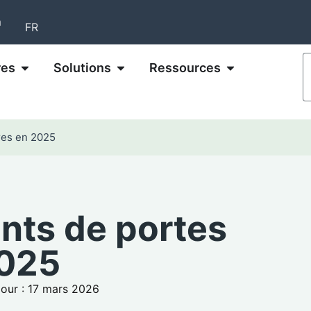
m
FR
res
Solutions
Ressources
ures en 2025
ants de portes
2025
jour : 17 mars 2026