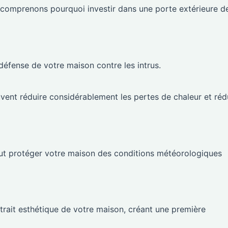
 comprenons pourquoi investir dans une porte extérieure d
 défense de votre maison contre les intrus.
uvent réduire considérablement les pertes de chaleur et réd
ut protéger votre maison des conditions météorologiques
ttrait esthétique de votre maison, créant une première