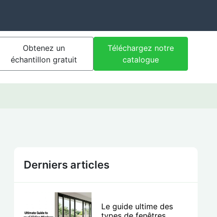
Obtenez un
Téléchargez notre
échantillon gratuit
catalogue
Derniers articles
Le guide ultime des
types de fenêtres