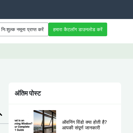
निःशुल्क नमूना प्राप्त करें
हमारा कैटलॉग डाउनलोड करें
अंतिम पोस्ट
ऑवनिंग विंडो क्या होती है?
आपकी संपूर्ण जानकारी