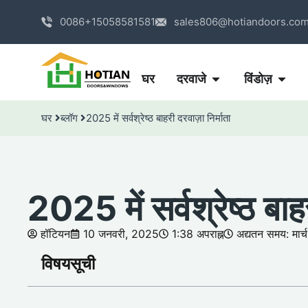
0086+15058581581
sales806@hotiandoors.co
घर
दरवाजे
विंडोज़
घर
ब्लॉग
2025 में सर्वश्रेष्ठ बाहरी दरवाज़ा निर्माता
2025 में सर्वश्रेष्ठ बाह
हॉटियन
10 जनवरी, 2025
1:38 अपराह्न
अद्यतन समय: मार
विषयसूची