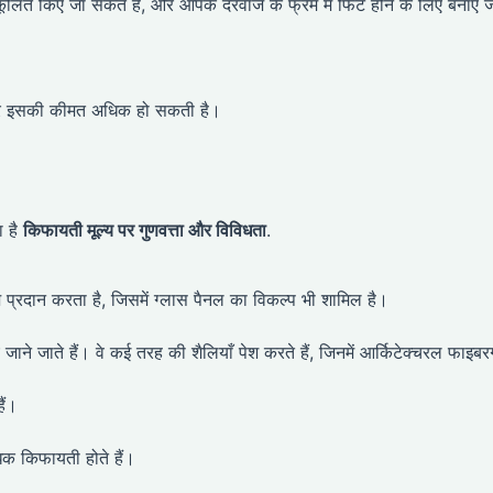
कूलित किए जा सकते हैं, और आपके दरवाजे के फ्रेम में फिट होने के लिए बनाए ज
ै और इसकी कीमत अधिक हो सकती है।
ा है
किफायती मूल्य पर गुणवत्ता और विविधता
.
े प्रदान करता है, जिसमें ग्लास पैनल का विकल्प भी शामिल है।
ए जाने जाते हैं। वे कई तरह की शैलियाँ पेश करते हैं, जिनमें आर्किटेक्चरल फाइबर
ैं।
धिक किफायती होते हैं।