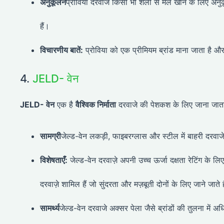
अनुकूलन
प्रोविया दरवाजे किसी भी शैली से मेल खाने के लिए अनु
हैं।
विचारणीय बातें:
प्रोविया को एक प्रीमियम ब्रांड माना जाता ह
4.
JELD- वेन
JELD- वेन
एक है
वैश्विक निर्माता
दरवाजे की पेशकश के लिए जाना जात
सामग्री
जेल्ड-वेन लकड़ी, फाइबरग्लास और स्टील में बाहरी दरवाज
विशेषताएँ:
जेल्ड-वेन दरवाज़े अपनी उच्च ऊर्जा दक्षता रेटिंग के लि
दरवाज़े शामिल हैं जो सुंदरता और मज़बूती दोनों के लिए जाने जाते ह
सामर्थ्य
जेल्ड-वेन दरवाजे अक्सर पेला जैसे ब्रांडों की तुलना में अ