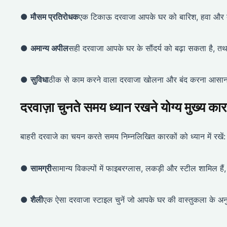
●
मौसम प्रतिरोधक
एक टिकाऊ दरवाजा आपके घर को बारिश, हवा और बर
●
अमान्य अपील
सही दरवाजा आपके घर के सौंदर्य को बढ़ा सकता है, त
●
सुविधा
ठीक से काम करने वाला दरवाजा खोलना और बंद करना आसान हो
दरवाज़ा चुनते समय ध्यान रखने योग्य मुख्य का
बाहरी दरवाजे का चयन करते समय निम्नलिखित कारकों को ध्यान में रखें:
●
सामग्री
सामान्य विकल्पों में फाइबरग्लास, लकड़ी और स्टील शामिल हैं,
●
शैली
एक ऐसा दरवाजा स्टाइल चुनें जो आपके घर की वास्तुकला के अनु