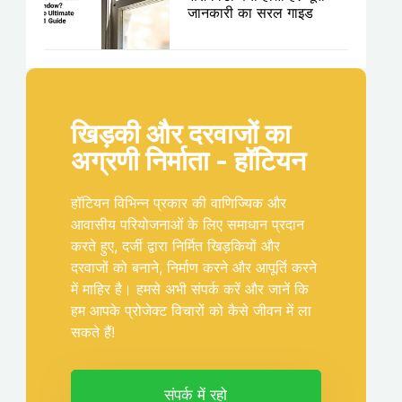
जानकारी का सरल गाइड
खिड़की और दरवाजों का
अग्रणी निर्माता - हॉटियन
हॉटियन विभिन्न प्रकार की वाणिज्यिक और
आवासीय परियोजनाओं के लिए समाधान प्रदान
करते हुए, दर्जी द्वारा निर्मित खिड़कियों और
दरवाजों को बनाने, निर्माण करने और आपूर्ति करने
में माहिर है। हमसे अभी संपर्क करें और जानें कि
हम आपके प्रोजेक्ट विचारों को कैसे जीवन में ला
सकते हैं!
संपर्क में रहो