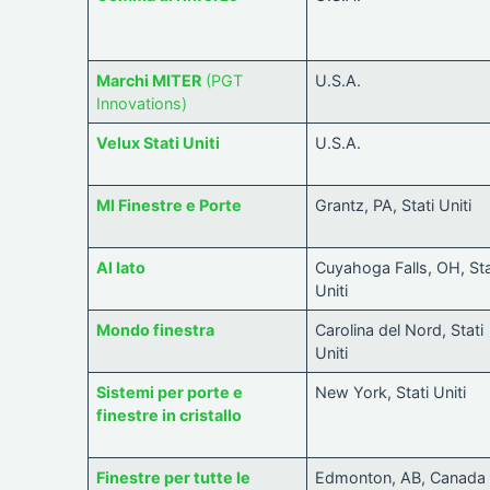
Marchi MITER
(PGT
U.S.A.
Innovations)
Velux Stati Uniti
U.S.A.
MI Finestre e Porte
Grantz, PA, Stati Uniti
Al lato
Cuyahoga Falls, OH, Sta
Uniti
Mondo finestra
Carolina del Nord, Stati
Uniti
Sistemi per porte e
New York, Stati Uniti
finestre in cristallo
Finestre per tutte le
Edmonton, AB, Canada