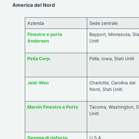
America del Nord
Azienda
Sede centrale
Finestre e porte
Bayport, Minnesota, Sta
Andersen
Uniti
Pella Corp.
Pella, Iowa, Stati Uniti
Jeld-Wen
Charlotte, Carolina del
Nord, Stati Uniti
Marvin Finestre e Porte
Tacoma, Washington, St
Uniti
Gemma di rinforzo
U.S.A.