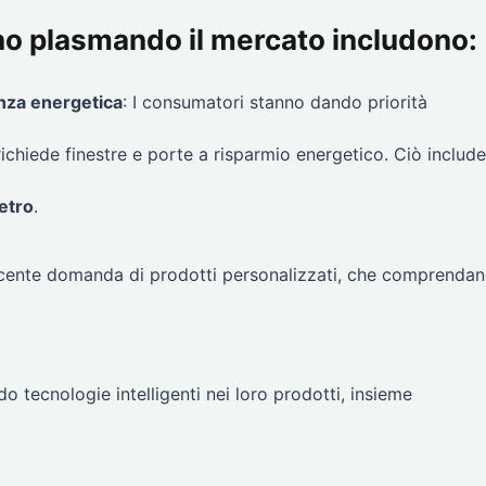
no plasmando il mercato includono:
enza energetica
: I consumatori stanno dando priorità
richiede finestre e porte a risparmio energetico. Ciò include
vetro
.
cente domanda di prodotti personalizzati, che comprenda
o tecnologie intelligenti nei loro prodotti, insieme