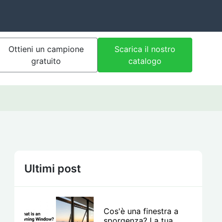
Ottieni un campione
Scarica il nostro
gratuito
catalogo
Ultimi post
Cos'è una finestra a
sporgenza? La tua