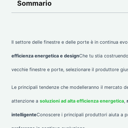
Sommario
Il settore delle finestre e delle porte è in continua ev
efficienza energetica e design
Che tu stia costruend
vecchie finestre e porte, selezionare il produttore giu
Le principali tendenze che modelleranno il mercato de
attenzione a
soluzioni ad alta efficienza energetica
,
intelligente
Conoscere i principali produttori aiuta a 