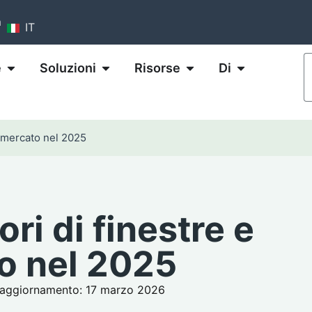
m
IT
e
Soluzioni
Risorse
Di
ul mercato nel 2025
ori di finestre e
o nel 2025
o aggiornamento: 17 marzo 2026