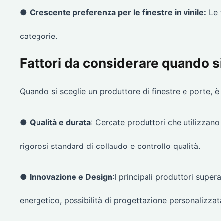
●
Crescente preferenza per le finestre in vinile:
Le f
categorie.
Fattori da considerare quando s
Quando si sceglie un produttore di finestre e porte, è 
●
Qualità e durata
: Cercate produttori che utilizzano 
rigorosi standard di collaudo e controllo qualità.
●
Innovazione e Design
:I principali produttori supera
energetico, possibilità di progettazione personalizzata