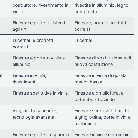
costruttore, rivestimento in
rivestite in alluminio, legno
vinile
composito
Finestre e porte resistenti
Finestre, porte e prodotti
agli urti
correlati
Lucernari e prodotti
Lucernari
correlati
Finestre e porte in vinile e
Finestre di sostituzione e di
alluminio
nuova costruzione
ti
Finestre in vinile,
Finestre in vinile di qualità
rivestimenti
medio-bassa
Finestre sostitutive in vinile
Finestre a ghigliottina, a
battente, a bovindo
Artigianato superiore,
Finestre scorrevoli, finestre
tecnologia avanzata
a ghigliottina, porte in vinile
e alluminio
Finestre e porte a risparmio
Finestre in vinile e alluminio,