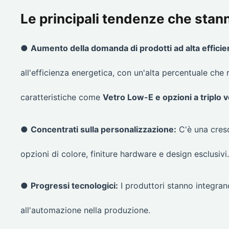
Le principali tendenze che stan
●
Aumento della domanda di prodotti ad alta effici
all'efficienza energetica, con un'alta percentuale che 
caratteristiche come
Vetro Low-E e opzioni a triplo 
●
Concentrati sulla personalizzazione:
C'è una cres
opzioni di colore, finiture hardware e design esclusivi.
●
Progressi tecnologici:
I produttori stanno integrand
all'automazione nella produzione.