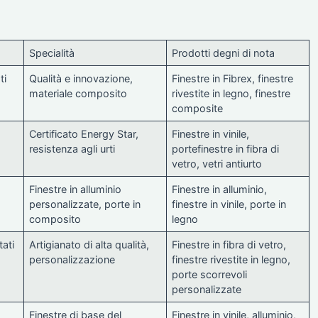
Specialità
Prodotti degni di nota
ti
Qualità e innovazione,
Finestre in Fibrex, finestre
materiale composito
rivestite in legno, finestre
composite
Certificato Energy Star,
Finestre in vinile,
resistenza agli urti
portefinestre in fibra di
vetro, vetri antiurto
Finestre in alluminio
Finestre in alluminio,
personalizzate, porte in
finestre in vinile, porte in
composito
legno
ati
Artigianato di alta qualità,
Finestre in fibra di vetro,
personalizzazione
finestre rivestite in legno,
porte scorrevoli
personalizzate
Finestre di base del
Finestre in vinile, alluminio,