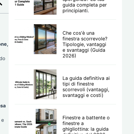
guida completa per
principianti.
Che cos'è una
finestra scorrevole?
one,
Tipologie, vantaggi
e svantaggi (Guida
2026)
ndo
La guida definitiva ai
tipi di finestre
scorrevoli (vantaggi,
svantaggi e costi)
asa
Finestre a battente o
 e
finestre a
ghigliottina: la guida