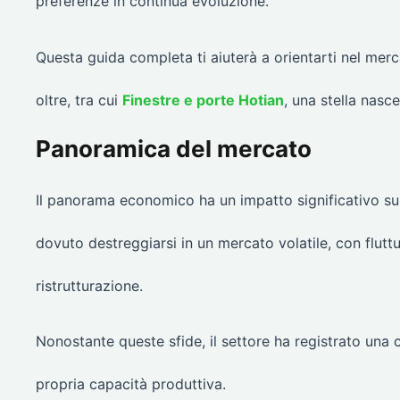
preferenze in continua evoluzione.
Questa guida completa ti aiuterà a orientarti nel mer
oltre, tra cui
Finestre e porte Hotian
, una stella nasce
Panoramica del mercato
Il panorama economico ha un impatto significativo sul s
dovuto destreggiarsi in un mercato volatile, con fluttuaz
ristrutturazione.
Nonostante queste sfide, il settore ha registrato una
propria capacità produttiva.