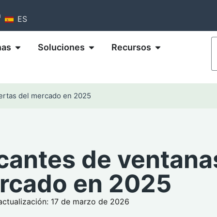
m
ES
nas
Soluciones
Recursos
uertas del mercado en 2025
icantes de ventana
ercado en 2025
actualización: 17 de marzo de 2026