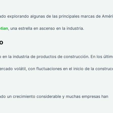
ado explorando algunas de las principales marcas de Amér
tian
, una estrella en ascenso en la industria.
o
 en la industria de productos de construcción. En los últi
cado volátil, con fluctuaciones en el inicio de la construc
ntado un crecimiento considerable y muchas empresas han