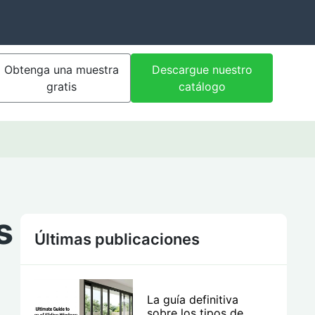
Obtenga una muestra
Descargue nuestro
gratis
catálogo
s
Últimas publicaciones
La guía definitiva
sobre los tipos de