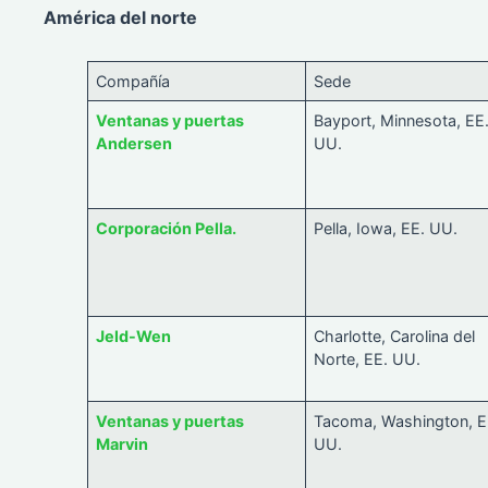
América del norte
Compañía
Sede
Ventanas y puertas
Bayport, Minnesota, EE
Andersen
UU.
Corporación Pella.
Pella, Iowa, EE. UU.
Jeld-Wen
Charlotte, Carolina del
Norte, EE. UU.
Ventanas y puertas
Tacoma, Washington, E
Marvin
UU.