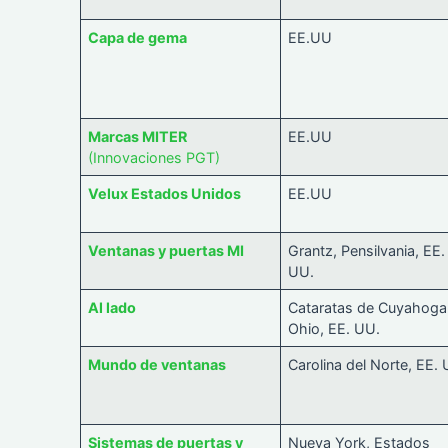
Capa de gema
EE.UU
Marcas MITER
EE.UU
(Innovaciones PGT)
Velux Estados Unidos
EE.UU
Ventanas y puertas MI
Grantz, Pensilvania, EE.
UU.
Al lado
Cataratas de Cuyahoga
Ohio, EE. UU.
Mundo de ventanas
Carolina del Norte, EE.
Sistemas de puertas y
Nueva York, Estados