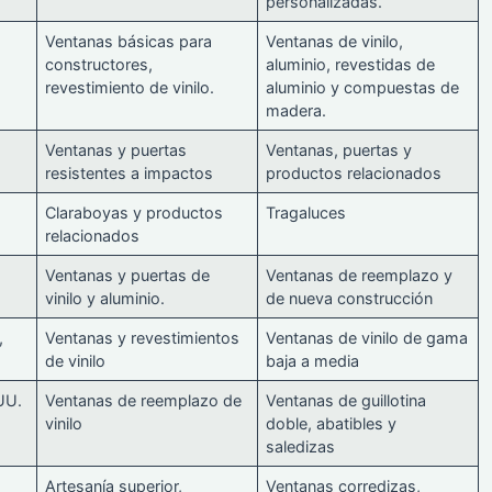
personalizadas.
Ventanas básicas para
Ventanas de vinilo,
constructores,
aluminio, revestidas de
revestimiento de vinilo.
aluminio y compuestas de
madera.
Ventanas y puertas
Ventanas, puertas y
resistentes a impactos
productos relacionados
Claraboyas y productos
Tragaluces
relacionados
Ventanas y puertas de
Ventanas de reemplazo y
vinilo y aluminio.
de nueva construcción
,
Ventanas y revestimientos
Ventanas de vinilo de gama
de vinilo
baja a media
 UU.
Ventanas de reemplazo de
Ventanas de guillotina
vinilo
doble, abatibles y
saledizas
Artesanía superior,
Ventanas corredizas,