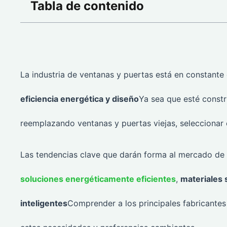
Tabla de contenido
La industria de ventanas y puertas está en constante 
eficiencia energética y diseño
Ya sea que esté const
reemplazando ventanas y puertas viejas, seleccionar e
Las tendencias clave que darán forma al mercado de 
soluciones energéticamente eficientes
,
materiales 
inteligentes
Comprender a los principales fabricante