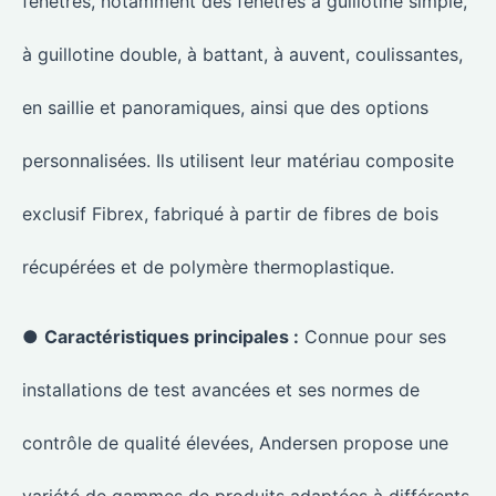
fenêtres, notamment des fenêtres à guillotine simple,
à guillotine double, à battant, à auvent, coulissantes,
en saillie et panoramiques, ainsi que des options
personnalisées. Ils utilisent leur matériau composite
exclusif Fibrex, fabriqué à partir de fibres de bois
récupérées et de polymère thermoplastique.
●
Caractéristiques principales :
Connue pour ses
installations de test avancées et ses normes de
contrôle de qualité élevées, Andersen propose une
variété de gammes de produits adaptées à différents