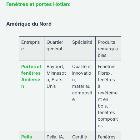
Fenêtres et portes Hotian
:
Amérique du Nord
Entrepris
Quartier
Spécialité
Produits
e
général
remarqua
bles
Portes et
Bayport,
Qualité et
Fenêtres
fenêtres
Minnesot
innovatio
Fibrex,
Anderse
a, États-
n,
fenêtres
n
Unis
matériau
à
composit
revêteme
e
nt en
bois,
fenêtres
composit
es
Pella
Pella, IA,
Certifié
Fenêtres