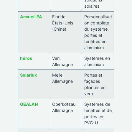
solaires
Accueil PA
Floride,
Personnalisati
États-Unis
on complète
(Chine)
du système,
portes et
fenêtres en
aluminium
héros
Verl,
Systèmes en
Allemagne
aluminium
Solarlux
Melle,
Portes et
Allemagne
façades
pliantes en
verre
GEALAN
Oberkotzau,
Systèmes de
Allemagne
fenêtres et de
portes en
PVC-U