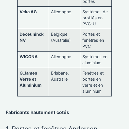
portes
Veka AG
Allemagne
Systèmes de
profilés en
PVC-U
Deceuninck
Belgique
Portes et
NV
(Australie)
fenêtres en
PVC
WICONA
Allemagne
Systèmes en
aluminium
G.James
Brisbane,
Fenêtres et
Verre et
Australie
portes en
Aluminium
verre et en
aluminium
Fabricants hautement cotés
1. Portes et fenêtres Andersen