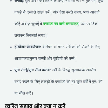
सफाई:
धूल और गंदगी हटाने के लिए नियमित रूप से मुलायम, सूखे
कपड़े से दरवाज़े साफ़ करें। और ऐसा करते समय, अगर आपको
कोई आवाज़ सुनाई दे
दरवाज़ा बंद करो चरमराहट
, उस पर टिका
लगाकर चिकनाई लगाएं।
हार्डवेयर समायोजन:
ढीलेपन या गलत संरेखण को रोकने के लिए
आवश्यकतानुसार कब्ज़ों और कुंडियों को कसें।
पुनः रंगाई/पुनः सील करना:
नमी के विरुद्ध सुरक्षात्मक अवरोध
बनाए रखने के लिए लकड़ी के दरवाजों को हर कुछ वर्षों में पुनः रंगें
या सील करें।
त्वरित सुझाव और क्या न करें