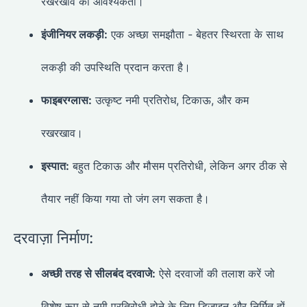
रखरखाव की आवश्यकता।
इंजीनियर लकड़ी:
एक अच्छा समझौता - बेहतर स्थिरता के साथ
लकड़ी की उपस्थिति प्रदान करता है।
फाइबरग्लास:
उत्कृष्ट नमी प्रतिरोध, टिकाऊ, और कम
रखरखाव।
इस्पात:
बहुत टिकाऊ और मौसम प्रतिरोधी, लेकिन अगर ठीक से
तैयार नहीं किया गया तो जंग लग सकता है।
दरवाज़ा निर्माण:
अच्छी तरह से सीलबंद दरवाजे:
ऐसे दरवाजों की तलाश करें जो
विशेष रूप से नमी प्रतिरोधी होने के लिए डिजाइन और निर्मित हों