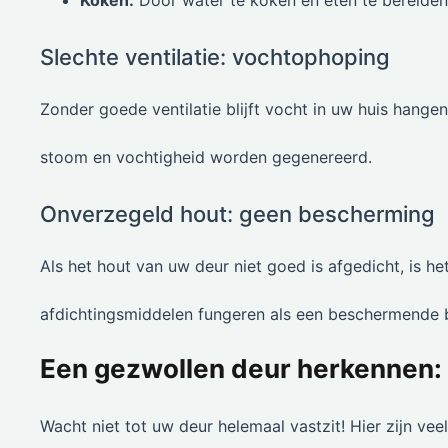
Koken:
Door water te koken en eten te bereiden,
Slechte ventilatie: vochtophoping
Zonder goede ventilatie blijft vocht in uw huis hang
stoom en vochtigheid worden gegenereerd.
Onverzegeld hout: geen bescherming
Als het hout van uw deur niet goed is afgedicht, is h
afdichtingsmiddelen fungeren als een beschermende ba
Een gezwollen deur herkennen: 
Wacht niet tot uw deur helemaal vastzit! Hier zijn v