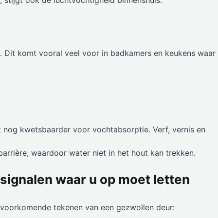
 stijgt ook de luchtvochtigheid binnenshuis.
en. Dit komt vooral veel voor in badkamers en keukens waar
et nog kwetsbaarder voor vochtabsorptie. Verf, vernis en
rrière, waardoor water niet in het hout kan trekken.
signalen waar u op moet letten
eelvoorkomende tekenen van een gezwollen deur: