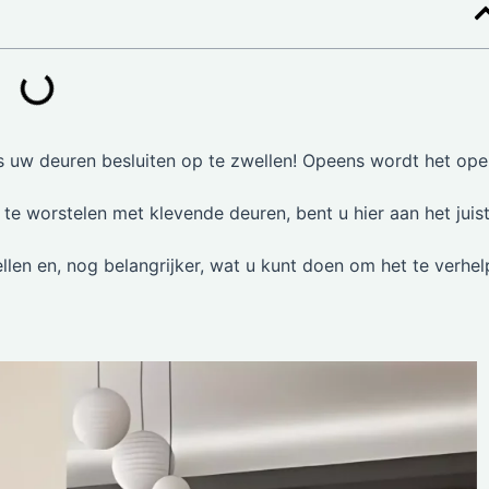
als uw deuren besluiten op te zwellen! Opeens wordt het op
 te worstelen met klevende deuren, bent u hier aan het juis
len en, nog belangrijker, wat u kunt doen om het te verhe