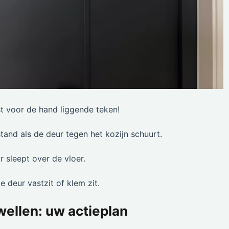
 voor de hand liggende teken!
and als de deur tegen het kozijn schuurt.
 sleept over de vloer.
e deur vastzit of klem zit.
ellen: uw actieplan