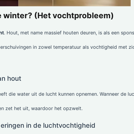
e winter? (Het vochtprobleem)
ht
. Hout, met name massief houten deuren, is als een spons
erschuivingen in zowel temperatuur als vochtigheid met zi
an hout
heeft die water uit de lucht kunnen opnemen. Wanneer de lu
en zet het uit, waardoor het opzwelt.
ringen in de luchtvochtigheid