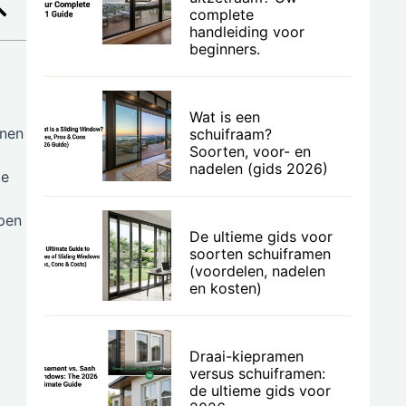
complete
handleiding voor
beginners.
Wat is een
enen
schuifraam?
Soorten, voor- en
nadelen (gids 2026)
te
lpen
De ultieme gids voor
soorten schuiframen
(voordelen, nadelen
en kosten)
Draai-kiepramen
versus schuiframen:
de ultieme gids voor