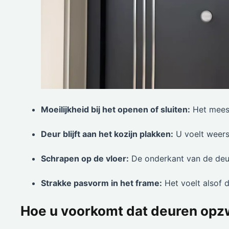
Moeilijkheid bij het openen of sluiten:
Het meest
Deur blijft aan het kozijn plakken:
U voelt weerst
Schrapen op de vloer:
De onderkant van de deur
Strakke pasvorm in het frame:
Het voelt alsof d
Hoe u voorkomt dat deuren opzw