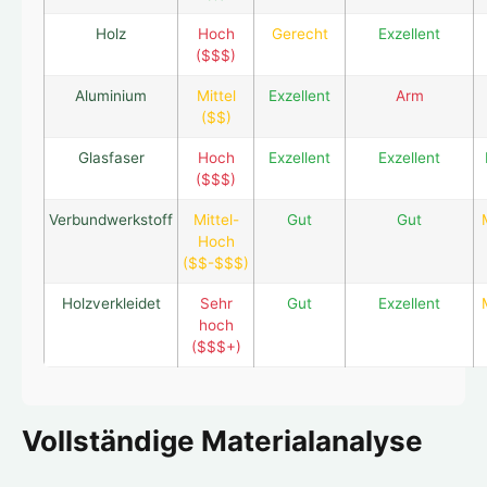
Holz
Hoch
Gerecht
Exzellent
($$$)
Aluminium
Mittel
Exzellent
Arm
($$)
Glasfaser
Hoch
Exzellent
Exzellent
($$$)
Verbundwerkstoff
Mittel-
Gut
Gut
Hoch
($$-$$$)
Holzverkleidet
Sehr
Gut
Exzellent
hoch
($$$+)
Vollständige Materialanalyse