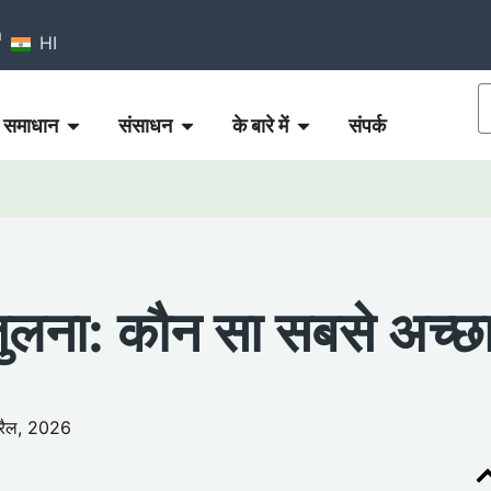
m
HI
समाधान
संसाधन
के बारे में
संपर्क
 तुलना: कौन सा सबसे अच्छ
्रैल, 2026