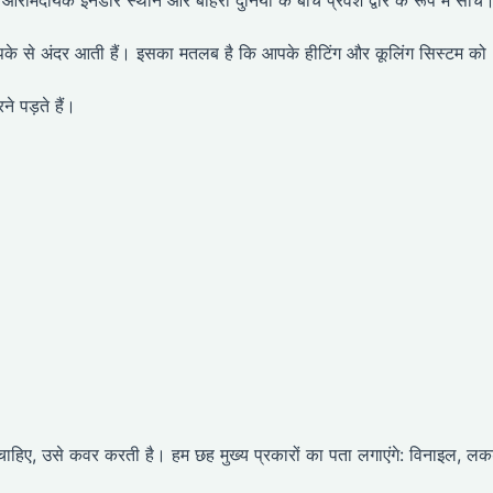
रामदायक इनडोर स्थान और बाहरी दुनिया के बीच प्रवेश द्वार के रूप में सोचें
 में चुपके से अंदर आती हैं। इसका मतलब है कि आपके हीटिंग और कूलिंग सिस्टम को
े पड़ते हैं।
 चाहिए, उसे कवर करती है। हम छह मुख्य प्रकारों का पता लगाएंगे: विनाइल, लकड