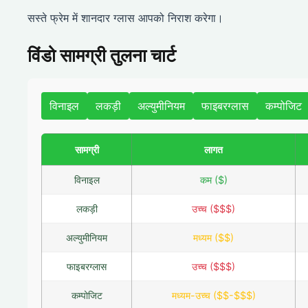
सस्ते फ्रेम में शानदार ग्लास आपको निराश करेगा।
विंडो सामग्री तुलना चार्ट
विनाइल
लकड़ी
अल्युमीनियम
फाइबरग्लास
कम्पोजिट
सामग्री
लागत
विनाइल
कम ($)
लकड़ी
उच्च ($$$)
अल्युमीनियम
मध्यम ($$)
फाइबरग्लास
उच्च ($$$)
कम्पोजिट
मध्यम-उच्च ($$-$$$)