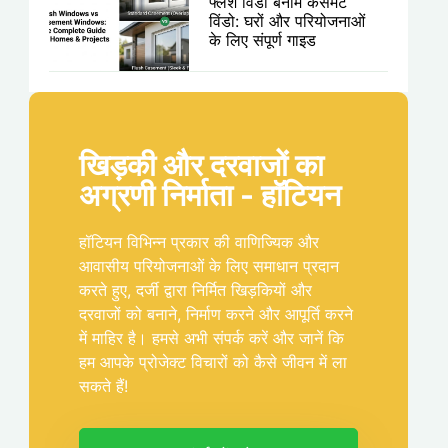
फ्लश विंडो बनाम केसमेंट
विंडो: घरों और परियोजनाओं
के लिए संपूर्ण गाइड
खिड़की और दरवाजों का
अग्रणी निर्माता - हॉटियन
हॉटियन विभिन्न प्रकार की वाणिज्यिक और
आवासीय परियोजनाओं के लिए समाधान प्रदान
करते हुए, दर्जी द्वारा निर्मित खिड़कियों और
दरवाजों को बनाने, निर्माण करने और आपूर्ति करने
में माहिर है। हमसे अभी संपर्क करें और जानें कि
हम आपके प्रोजेक्ट विचारों को कैसे जीवन में ला
सकते हैं!