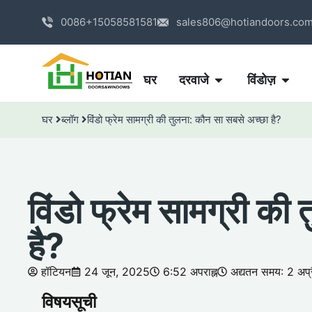
0086+15058581581
sales806@hotiandoors.co
घर
दरवाजे
विंडोज़
घर
ब्लॉग
विंडो फ्रेम सामग्री की तुलना: कौन सा सबसे अच्छा है?
विंडो फ्रेम सामग्री की
है?
हॉटियन
24 जून, 2025
6:52 अपराह्न
अद्यतन समय: 2 अप
विषयसूची