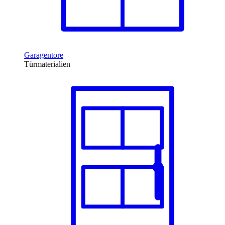
Garagentore
Türmaterialien