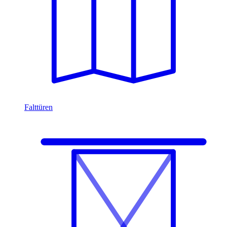
Falttüren