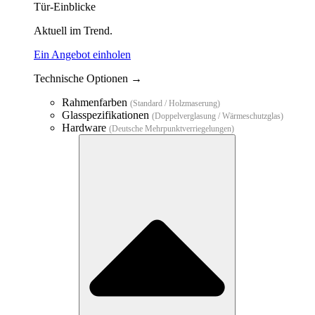
Tür-Einblicke
Aktuell im Trend.
Ein Angebot einholen
Technische Optionen →
Rahmenfarben
(Standard / Holzmaserung)
Glasspezifikationen
(Doppelverglasung / Wärmeschutzglas)
Hardware
(Deutsche Mehrpunktverriegelungen)