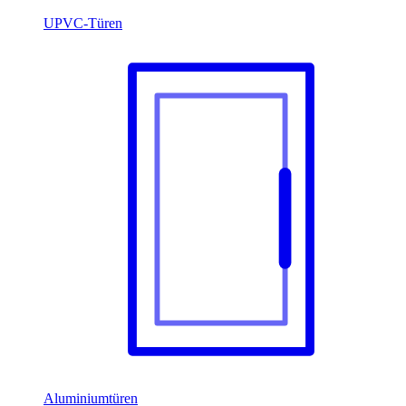
UPVC-Türen
Aluminiumtüren