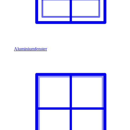
Aluminiumfenster