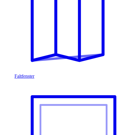
Faltfenster