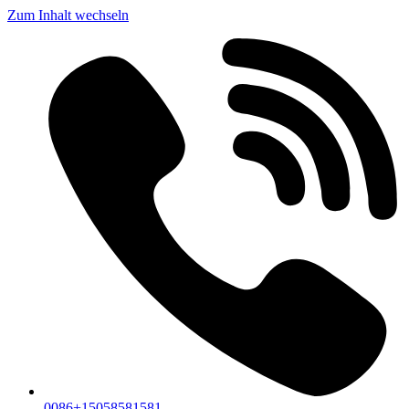
Zum Inhalt wechseln
0086+15058581581