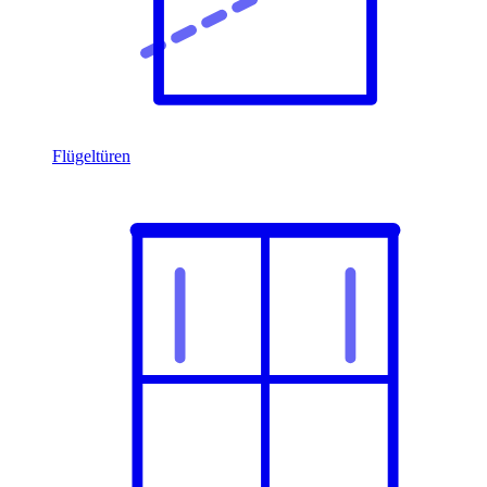
Flügeltüren