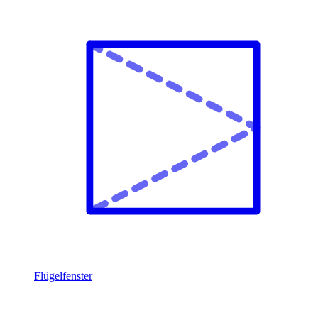
Flügelfenster