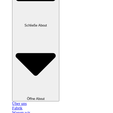
Schließe About
Öffne About
Über uns
Fabrik
Warum wir