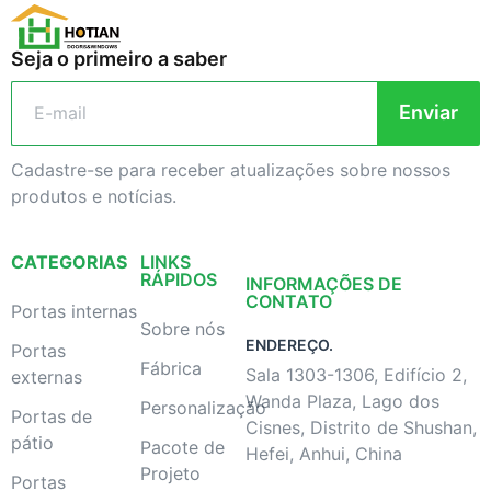
Seja o primeiro a saber
Enviar
Cadastre-se para receber atualizações sobre nossos
produtos e notícias.
CATEGORIAS
LINKS
RÁPIDOS
INFORMAÇÕES DE
CONTATO
Portas internas
Sobre nós
ENDEREÇO.
Portas
Fábrica
Sala 1303-1306, Edifício 2,
externas
Wanda Plaza, Lago dos
Personalização
Portas de
Cisnes, Distrito de Shushan,
pátio
Pacote de
Hefei, Anhui, China
Projeto
Portas