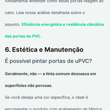
fundamental entender como essas portas reagem ao
calor. Leia nossa análise detalhada sobre o
assunto.
Eficiência energética e resiliência climática
das portas de PVC
.
6. Estética e Manutenção
É possível pintar portas de uPVC?
Geralmente, não — a tinta comum descasca em
superfícies não porosas.
Se você deseja uma cor específica, o ideal é
encomendar o produto com acabamento de fábrica.