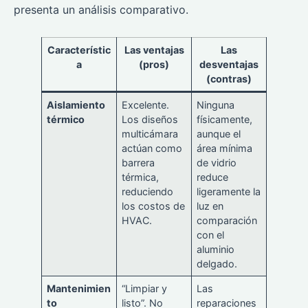
presenta un análisis comparativo.
Característic
Las ventajas
Las
a
(pros)
desventajas
(contras)
Aislamiento
Excelente.
Ninguna
térmico
Los diseños
físicamente,
multicámara
aunque el
actúan como
área mínima
barrera
de vidrio
térmica,
reduce
reduciendo
ligeramente la
los costos de
luz en
HVAC.
comparación
con el
aluminio
delgado.
Mantenimien
“Limpiar y
Las
to
listo”. No
reparaciones