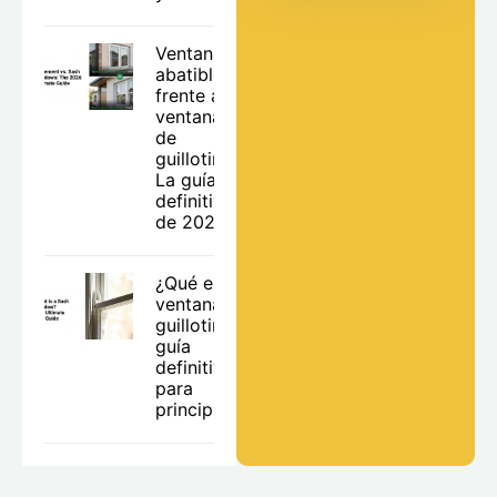
Ventanas
abatibles
frente a
ventanas
de
guillotina:
La guía
definitiva
de 2026
¿Qué es una
ventana de
guillotina? La
guía
definitiva
para
principiantes.