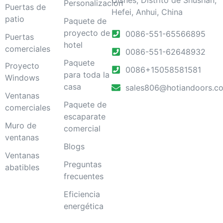
Personalización
Puertas de
Hefei, Anhui, China
patio
Paquete de
proyecto de
0086-551-65566895
Puertas
hotel
comerciales
0086-551-62648932
Paquete
Proyecto
0086+15058581581
para toda la
Windows
casa
sales806@hotiandoors.c
Ventanas
Paquete de
comerciales
escaparate
Muro de
comercial
ventanas
Blogs
Ventanas
Preguntas
abatibles
frecuentes
Eficiencia
energética