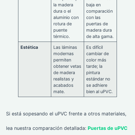
la madera
baja en
dura o el
comparación
aluminio con
con las
rotura de
puertas de
puente
madera dura
térmico.
de alta gama.
Estética
Las láminas
Es difícil
modernas
cambiar de
permiten
color más
obtener vetas
tarde; la
de madera
pintura
realistas y
estándar no
acabados
se adhiere
mate.
bien al uPVC.
Si está sopesando el uPVC frente a otros materiales,
lea nuestra comparación detallada:
Puertas de uPVC