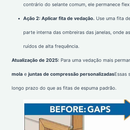
contrário do selante comum, ele permanece flex
Ação 2: Aplicar fita de vedação.
Use uma fita d
parte interna das ombreiras das janelas, onde a
ruídos de alta frequência.
Atualização de 2025:
Para uma vedação mais permane
mola
e
juntas de compressão personalizadas
Essas 
longo prazo do que as fitas de espuma padrão.