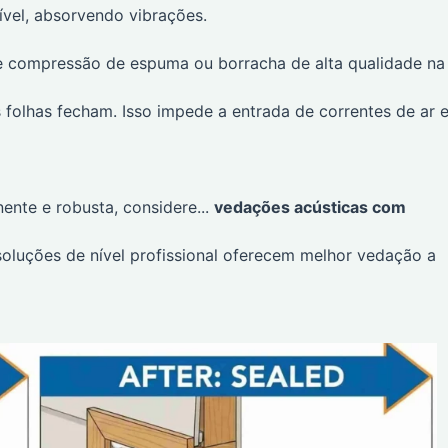
ível, absorvendo vibrações.
e compressão de espuma ou borracha de alta qualidade na
s folhas fecham. Isso impede a entrada de correntes de ar 
nte e robusta, considere...
vedações acústicas com
soluções de nível profissional oferecem melhor vedação a