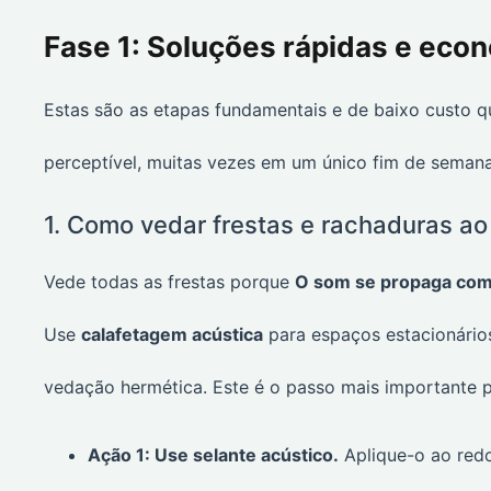
Fase 1: Soluções rápidas e ec
Estas são as etapas fundamentais e de baixo custo 
perceptível, muitas vezes em um único fim de semana
1. Como vedar frestas e rachaduras ao
Vede todas as frestas porque
O som se propaga como
Use
calafetagem acústica
para espaços estacionário
vedação hermética. Este é o passo mais importante p
Ação 1: Use selante acústico.
Aplique-o ao redo