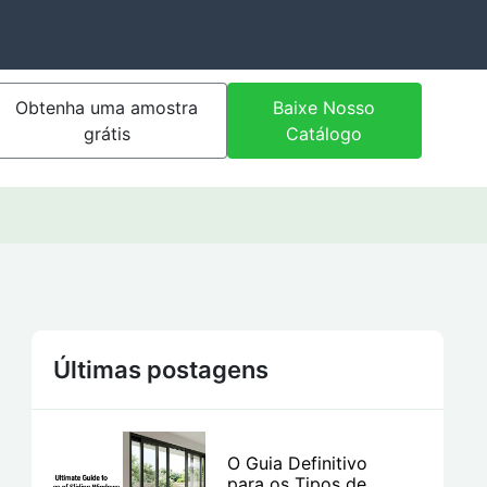
Obtenha uma amostra
Baixe Nosso
grátis
Catálogo
Últimas postagens
O Guia Definitivo
para os Tipos de