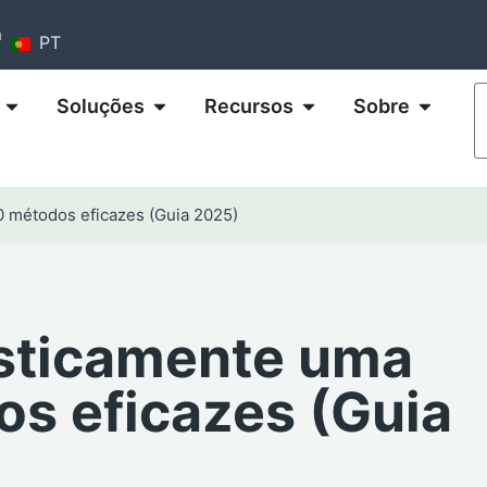
m
PT
Soluções
Recursos
Sobre
0 métodos eficazes (Guia 2025)
sticamente uma
os eficazes (Guia