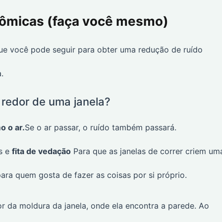
onômicas (faça você mesmo)
que você pode seguir para obter uma redução de ruído
.
 redor de uma janela?
 o ar.
Se o ar passar, o ruído também passará.
s e
fita de vedação
Para que as janelas de correr criem um
ara quem gosta de fazer as coisas por si próprio.
r da moldura da janela, onde ela encontra a parede. Ao