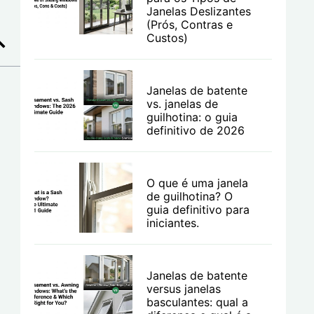
Janelas Deslizantes
(Prós, Contras e
Custos)
Janelas de batente
vs. janelas de
guilhotina: o guia
definitivo de 2026
m
O que é uma janela
de guilhotina? O
guia definitivo para
iniciantes.
Janelas de batente
versus janelas
basculantes: qual a