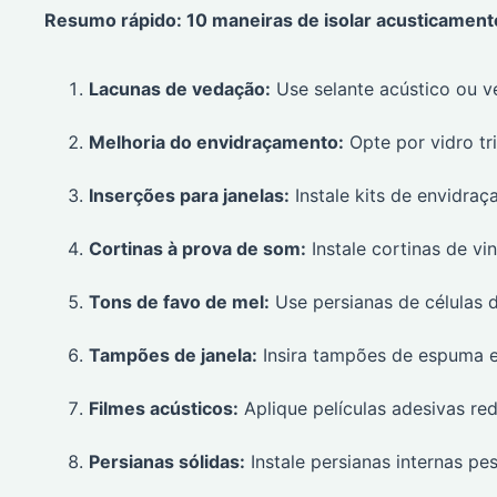
Resumo rápido: 10 maneiras de isolar acusticament
Lacunas de vedação:
Use selante acústico ou 
Melhoria do envidraçamento:
Opte por vidro tr
Inserções para janelas:
Instale kits de envidraç
Cortinas à prova de som:
Instale cortinas de v
Tons de favo de mel:
Use persianas de células du
Tampões de janela:
Insira tampões de espuma e 
Filmes acústicos:
Aplique películas adesivas red
Persianas sólidas:
Instale persianas internas pe