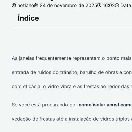
hotiano
24 de novembro de 2025
16:02
Data 
Índice
As janelas frequentemente representam o ponto mais f
entrada de ruídos do trânsito, barulho de obras e c
com eficácia, o vidro vibra e as frestas ao redor da
Se você está procurando por
como isolar acusticam
vedação de frestas até a instalação de vidros triplos