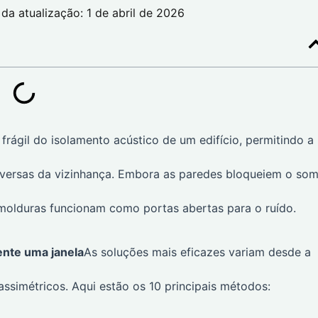
da atualização: 1 de abril de 2026
rágil do isolamento acústico de um edifício, permitindo a
onversas da vizinhança. Embora as paredes bloqueiem o so
s molduras funcionam como portas abertas para o ruído.
ente uma janela
As soluções mais eficazes variam desde a
 assimétricos. Aqui estão os 10 principais métodos: