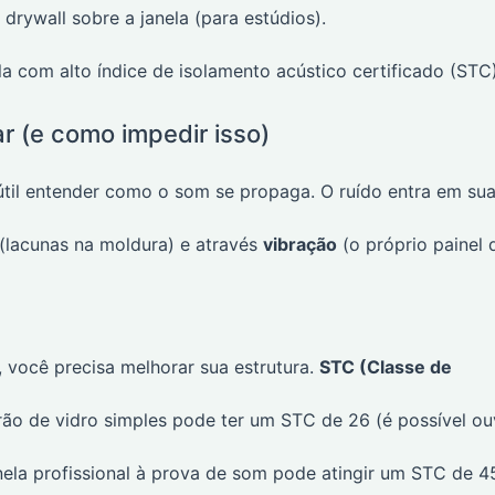
rywall sobre a janela (para estúdios).
la com alto índice de isolamento acústico certificado (STC)
ar (e como impedir isso)
útil entender como o som se propaga. O ruído entra em su
(lacunas na moldura) e através
vibração
(o próprio painel 
, você precisa melhorar sua estrutura.
STC (Classe de
ão de vidro simples pode ter um STC de 26 (é possível ou
ela profissional à prova de som pode atingir um STC de 4