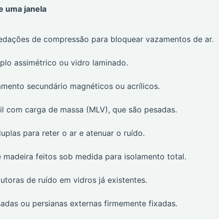
e uma janela
vedações de compressão para bloquear vazamentos de ar.
iplo assimétrico ou vidro laminado.
amento secundário magnéticos ou acrílicos.
inil com carga de massa (MLV), que são pesadas.
plas para reter o ar e atenuar o ruído.
madeira feitos sob medida para isolamento total.
utoras de ruído em vidros já existentes.
sadas ou persianas externas firmemente fixadas.