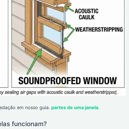
vedação em nosso guia.
partes de uma janela
.
 elas funcionam?