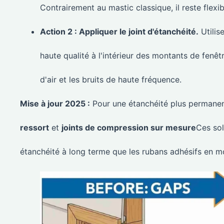
Contrairement au mastic classique, il reste flexib
Action 2 : Appliquer le joint d'étanchéité.
Utilis
haute qualité à l'intérieur des montants de fenê
d'air et les bruits de haute fréquence.
Mise à jour 2025 :
Pour une étanchéité plus permanen
ressort
et
joints de compression sur mesure
Ces sol
étanchéité à long terme que les rubans adhésifs en m