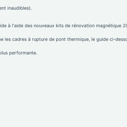
nt inaudibles).
pide à l'aide des nouveaux kits de rénovation magnétique 
e les cadres à rupture de pont thermique, le guide ci-dess
plus performante.