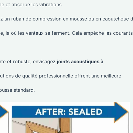
le et absorbe les vibrations.
ez un ruban de compression en mousse ou en caoutchouc 
tre, là où les vantaux se ferment. Cela empêche les courants
te et robuste, envisagez
joints acoustiques à
utions de qualité professionnelle offrent une meilleure
ousse standard.