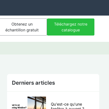
Obtenez un
Téléchargez notre
échantillon gratuit
catalogue
Derniers articles
Qu'est-ce qu'une
fenêtre à auvent ?