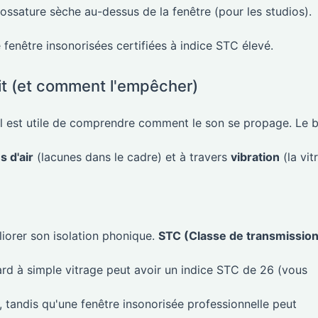
ossature sèche au-dessus de la fenêtre (pour les studios).
 fenêtre insonorisées certifiées à indice STC élevé.
it (et comment l'empêcher)
il est utile de comprendre comment le son se propage. Le b
s d'air
(lacunes dans le cadre) et à travers
vibration
(la vit
liorer son isolation phonique.
STC (Classe de transmission
ard à simple vitrage peut avoir un indice STC de 26 (vous
 tandis qu'une fenêtre insonorisée professionnelle peut