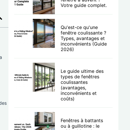
Votre guide complet.
Qu'est-ce qu'une
fenêtre coulissante ?
Types, avantages et
inconvénients (Guide
2026)
a
Le guide ultime des
types de fenêtres
coulissantes
(avantages,
inconvénients et
coûts)
 des
Fenêtres à battants
ou à guillotine : le