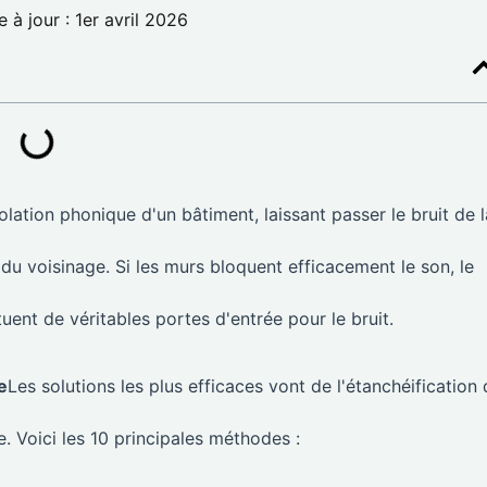
 à jour : 1er avril 2026
solation phonique d'un bâtiment, laissant passer le bruit de l
s du voisinage. Si les murs bloquent efficacement le son, le
tuent de véritables portes d'entrée pour le bruit.
e
Les solutions les plus efficaces vont de l'étanchéification
e. Voici les 10 principales méthodes :