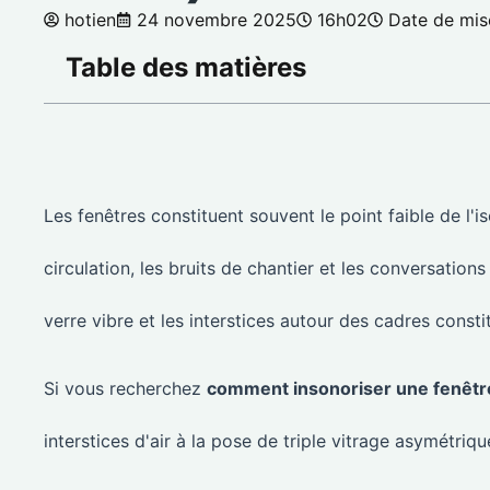
hotien
24 novembre 2025
16h02
Date de mise
Table des matières
Les fenêtres constituent souvent le point faible de l'i
circulation, les bruits de chantier et les conversation
verre vibre et les interstices autour des cadres consti
Si vous recherchez
comment insonoriser une fenêtr
interstices d'air à la pose de triple vitrage asymétriqu