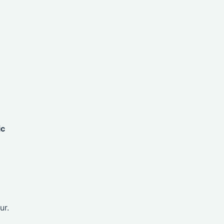
ic
ur.