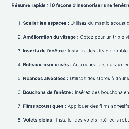
Résumé rapide : 10 façons d’insonoriser une fenêtr
Sceller les espaces :
Utilisez du mastic acoustiq
Amélioration du vitrage :
Optez pour un triple vi
Inserts de fenêtre :
Installez des kits de double
Rideaux insonorisés :
Accrochez des rideaux en 
Nuances alvéolées :
Utilisez des stores à double
Bouchons de fenêtre :
Insérez des bouchons en 
Films acoustiques :
Appliquer des films adhésifs 
Volets pleins :
Installer des volets intérieurs ro