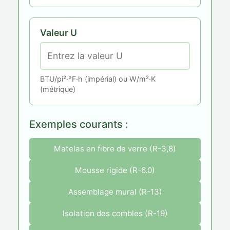
Valeur U
BTU/pi²·°F·h (impérial) ou W/m²·K
(métrique)
Exemples courants :
Matelas en fibre de verre (R-3,8)
Mousse rigide (R-6.0)
Assemblage mural (R-13)
Isolation des combles (R-19)