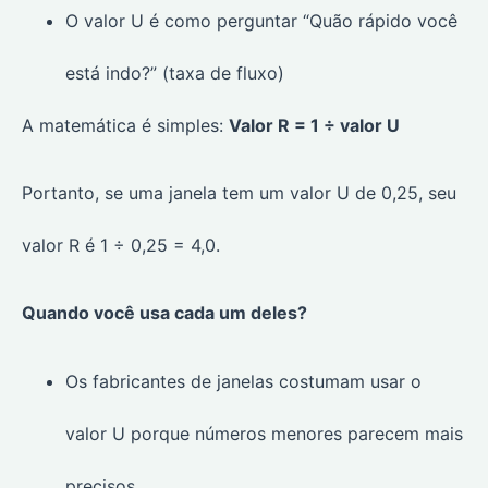
O valor U é como perguntar “Quão rápido você
está indo?” (taxa de fluxo)
A matemática é simples:
Valor R = 1 ÷ valor U
Portanto, se uma janela tem um valor U de 0,25, seu
valor R é 1 ÷ 0,25 = 4,0.
Quando você usa cada um deles?
Os fabricantes de janelas costumam usar o
valor U porque números menores parecem mais
precisos