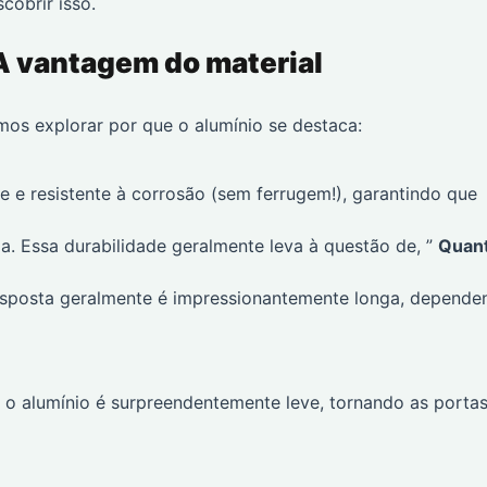
cobrir isso.
 A vantagem do material
mos explorar por que o alumínio se destaca:
e e resistente à corrosão (sem ferrugem!), garantindo que
 Essa durabilidade geralmente leva à questão de, ”
Quan
resposta geralmente é impressionantemente longa, depende
, o alumínio é surpreendentemente leve, tornando as porta