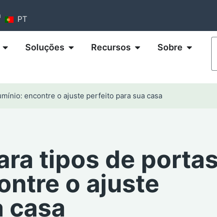
m
PT
Soluções
Recursos
Sobre
lumínio: encontre o ajuste perfeito para sua casa
ara tipos de porta
ontre o ajuste
a casa