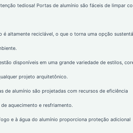
enção tediosa! Portas de alumínio são fáceis de limpar c
o é altamente reciclável, o que o torna uma opção sustentá
biente.
estão disponíveis em uma grande variedade de estilos, cor
lquer projeto arquitetônico.
s de alumínio são projetadas com recursos de eficiência
s de aquecimento e resfriamento.
fogo e à água do alumínio proporciona proteção adicional