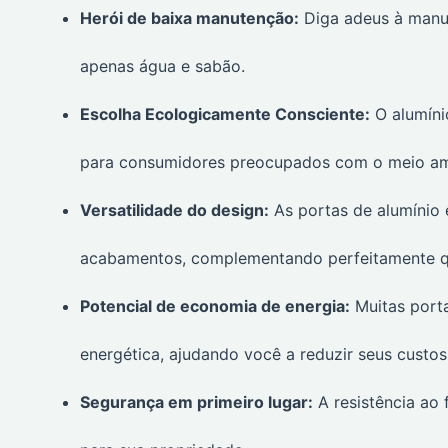
Herói de baixa manutenção:
Diga adeus à manut
apenas água e sabão.
Escolha Ecologicamente Consciente:
O alumíni
para consumidores preocupados com o meio am
Versatilidade do design:
As portas de alumínio 
acabamentos, complementando perfeitamente qua
Potencial de economia de energia:
Muitas porta
energética, ajudando você a reduzir seus custo
Segurança em primeiro lugar:
A resistência ao 