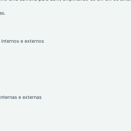
as.
 internos e externos
internas e externas