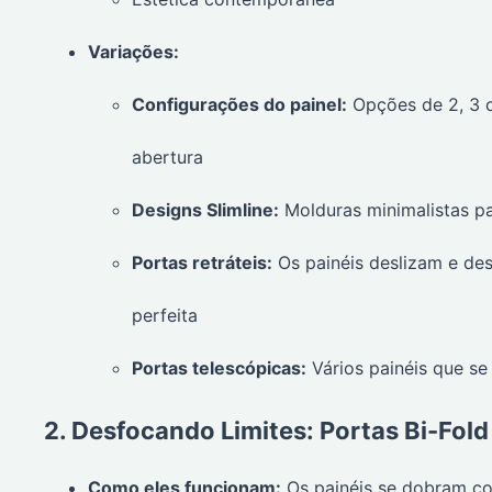
Variações:
Configurações do painel:
Opções de 2, 3 o
abertura
Designs Slimline:
Molduras minimalistas pa
Portas retráteis:
Os painéis deslizam e de
perfeita
Portas telescópicas:
Vários painéis que se
2. Desfocando Limites: Portas Bi-Fold
Como eles funcionam:
Os painéis se dobram c