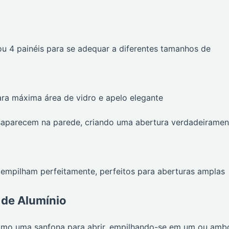
u 4 painéis para se adequar a diferentes tamanhos de
ra máxima área de vidro e apelo elegante
saparecem na parede, criando uma abertura verdadeiramen
 empilham perfeitamente, perfeitos para aberturas amplas
 de Alumínio
omo uma sanfona para abrir, empilhando-se em um ou amb