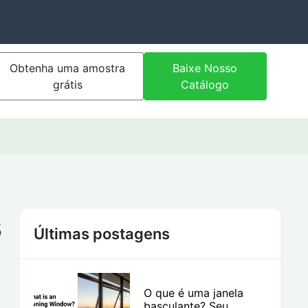
Obtenha uma amostra
Baixe Nosso
grátis
Catálogo
s
Últimas postagens
O que é uma janela
basculante? Seu