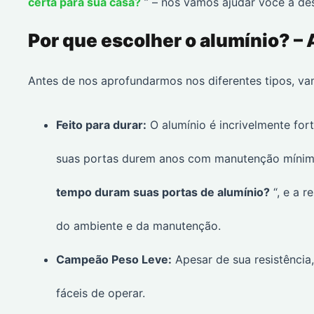
certa para sua casa?
” – nós vamos ajudar você a des
Por que escolher o alumínio? –
Antes de nos aprofundarmos nos diferentes tipos, va
Feito para durar:
O alumínio é incrivelmente fort
suas portas durem anos com manutenção mínima.
tempo duram suas portas de alumínio?
“, e a 
do ambiente e da manutenção.
Campeão Peso Leve:
Apesar de sua resistência
fáceis de operar.