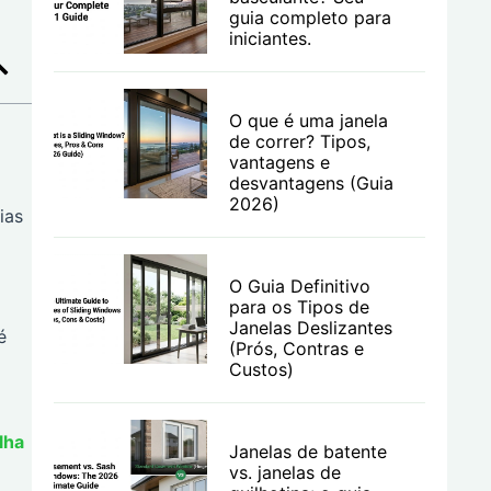
guia completo para
iniciantes.
O que é uma janela
de correr? Tipos,
vantagens e
desvantagens (Guia
2026)
ias
O Guia Definitivo
para os Tipos de
Janelas Deslizantes
é
(Prós, Contras e
Custos)
lha
Janelas de batente
vs. janelas de